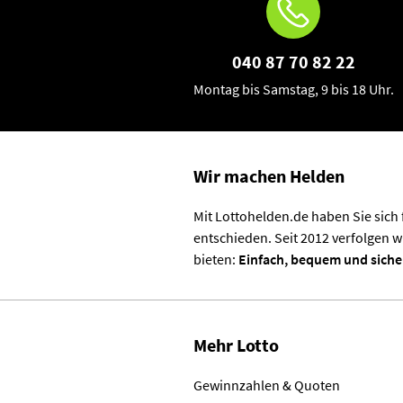
040 87 70 82 22
Montag bis Samstag, 9 bis 18 Uhr.
Wir machen Helden
Mit Lottohelden.de haben Sie sich
entschieden. Seit 2012 verfolgen w
bieten:
Einfach, bequem und siche
Mehr Lotto
Gewinnzahlen & Quoten