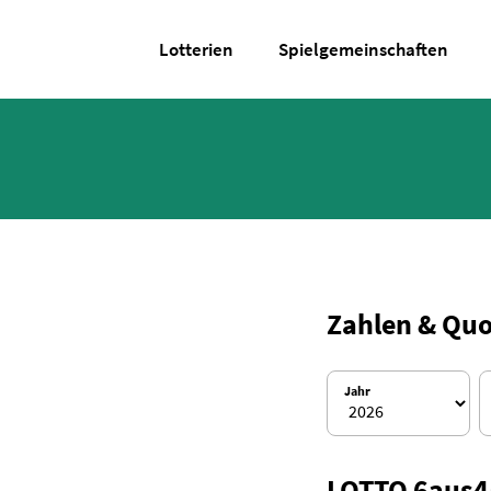
Lotterien
Spielgemeinschaften
Zahlen & Qu
Jahr
LOTTO 6aus4