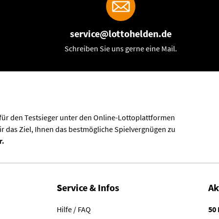
service@lottohelden.de
Schreiben Sie uns gerne eine Mail.
 für den Testsieger unter den Online-Lottoplattformen
ir das Ziel, Ihnen das bestmögliche Spielvergnügen zu
r.
Service & Infos
Ak
Hilfe / FAQ
50 