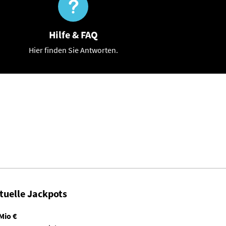
Hilfe & FAQ
Hier finden Sie Antworten.
tuelle Jackpots
Mio €