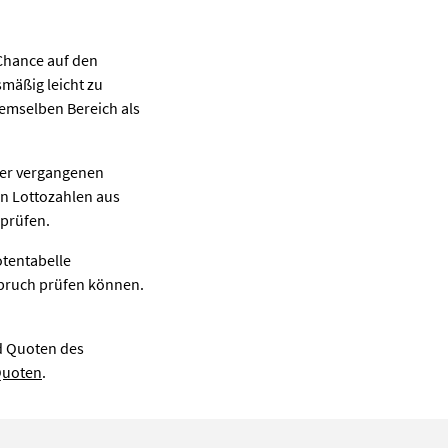
Chance auf den
mäßig leicht zu
demselben Bereich als
ller vergangenen
en Lottozahlen aus
 prüfen.
tentabelle
pruch prüfen können.
d Quoten des
Quoten
.