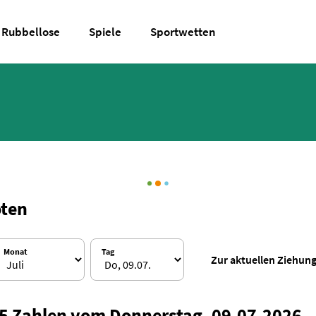
Rubbellose
Spiele
Sportwetten
oten
Monat
Tag
Zur aktuellen Ziehun
5 Zahlen vom Donnerstag, 09.07.2026