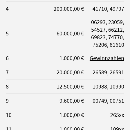
4
200.000,00 €
41710, 49797
06293, 23059,
54527, 66212,
5
60.000,00 €
69823, 74770,
75206, 81610
6
1.000,00 €
Gewinnzahlen
7
20.000,00 €
26589, 26591
8
12.500,00 €
10988, 10990
9
9.600,00 €
00749, 00751
10
1.000,00 €
265xx
11
1.000,00 €
109xx