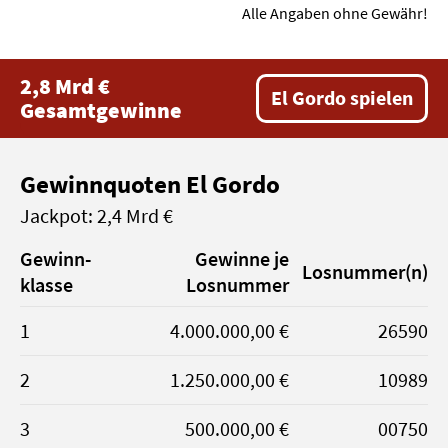
Alle Angaben ohne Gewähr!
2,8 Mrd €
El Gordo spielen
Gesamtgewinne
Gewinnquoten El Gordo
Jackpot: 2,4 Mrd €
Gewinn­
Gewinne je
Los­nummer(n)
klasse
Losnummer
1
4.000.000,00 €
26590
2
1.250.000,00 €
10989
3
500.000,00 €
00750