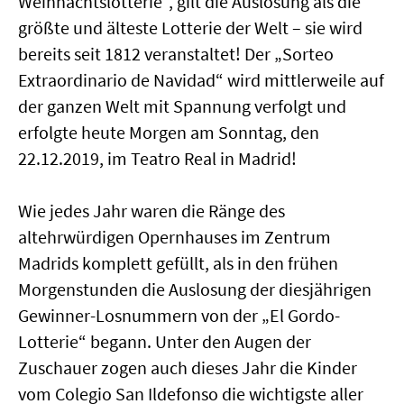
Weihnachtslotterie“, gilt die Auslosung als die
größte und älteste Lotterie der Welt – sie wird
bereits seit 1812 veranstaltet! Der „Sorteo
Extraordinario de Navidad“ wird mittlerweile auf
der ganzen Welt mit Spannung verfolgt und
erfolgte heute Morgen am Sonntag, den
22.12.2019, im Teatro Real in Madrid!
Wie jedes Jahr waren die Ränge des
altehrwürdigen Opernhauses im Zentrum
Madrids komplett gefüllt, als in den frühen
Morgenstunden die Auslosung der diesjährigen
Gewinner-Losnummern von der „El Gordo-
Lotterie“ begann. Unter den Augen der
Zuschauer zogen auch dieses Jahr die Kinder
vom Colegio San Ildefonso die wichtigste aller