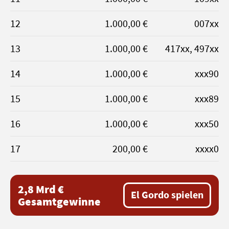
12
1.000,00 €
007xx
13
1.000,00 €
417xx, 497xx
14
1.000,00 €
xxx90
15
1.000,00 €
xxx89
16
1.000,00 €
xxx50
17
200,00 €
xxxx0
2,8 Mrd €
El Gordo spielen
Gesamtgewinne