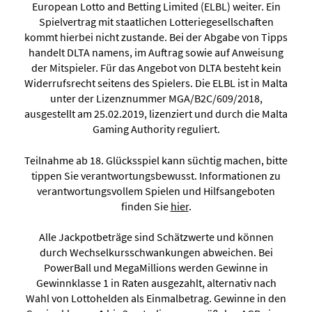
European Lotto and Betting Limited (ELBL) weiter. Ein
Spielvertrag mit staatlichen Lotteriegesellschaften
kommt hierbei nicht zustande. Bei der Abgabe von Tipps
handelt DLTA namens, im Auftrag sowie auf Anweisung
der Mitspieler. Für das Angebot von DLTA besteht kein
Widerrufsrecht seitens des Spielers. Die ELBL ist in Malta
unter der Lizenznummer MGA/B2C/609/2018,
ausgestellt am 25.02.2019, lizenziert und durch die Malta
Gaming Authority reguliert.
Teilnahme ab 18. Glücksspiel kann süchtig machen, bitte
tippen Sie verantwortungsbewusst. Informationen zu
verantwortungsvollem Spielen und Hilfsangeboten
finden Sie
hier
.
Alle Jackpotbeträge sind Schätzwerte und können
durch Wechselkursschwankungen abweichen. Bei
PowerBall und MegaMillions werden Gewinne in
Gewinnklasse 1 in Raten ausgezahlt, alternativ nach
Wahl von Lottohelden als Einmalbetrag. Gewinne in den