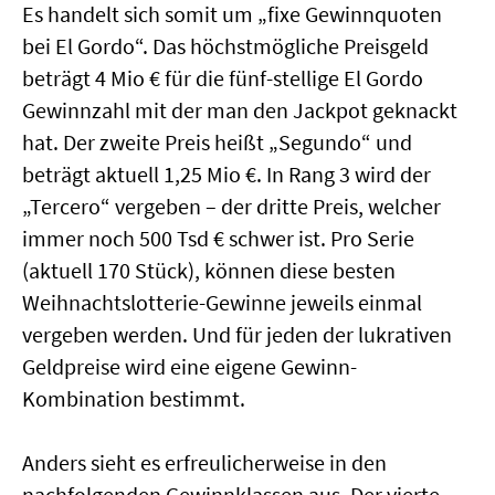
Es handelt sich somit um „fixe Gewinnquoten
bei El Gordo“. Das höchstmögliche Preisgeld
beträgt 4 Mio € für die fünf-stellige El Gordo
Gewinnzahl mit der man den Jackpot geknackt
hat. Der zweite Preis heißt „Segundo“ und
beträgt aktuell 1,25 Mio €. In Rang 3 wird der
„Tercero“ vergeben – der dritte Preis, welcher
immer noch 500 Tsd € schwer ist. Pro Serie
(aktuell 170 Stück), können diese besten
Weihnachtslotterie-Gewinne jeweils einmal
vergeben werden. Und für jeden der lukrativen
Geldpreise wird eine eigene Gewinn-
Kombination bestimmt.
Anders sieht es erfreulicherweise in den
nachfolgenden Gewinnklassen aus. Der vierte