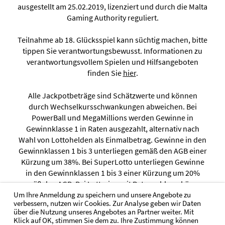
ausgestellt am 25.02.2019, lizenziert und durch die Malta
Gaming Authority reguliert.
Teilnahme ab 18. Glücksspiel kann süchtig machen, bitte
tippen Sie verantwortungsbewusst. Informationen zu
verantwortungsvollem Spielen und Hilfsangeboten
finden Sie
hier
.
Alle Jackpotbeträge sind Schätzwerte und können
durch Wechselkursschwankungen abweichen. Bei
PowerBall und MegaMillions werden Gewinne in
Gewinnklasse 1 in Raten ausgezahlt, alternativ nach
Wahl von Lottohelden als Einmalbetrag. Gewinne in den
Gewinnklassen 1 bis 3 unterliegen gemäß den AGB einer
Kürzung um 38%. Bei SuperLotto unterliegen Gewinne
in den Gewinnklassen 1 bis 3 einer Kürzung um 20%
gemäß den AGB. Bei Lotterien mit Ratenzahlung können
Gewinne wie folgt ausgezahlt werden: (a) bis zu EUR 20
Um Ihre Anmeldung zu speichern und unsere Angebote zu
verbessern, nutzen wir Cookies. Zur Analyse geben wir Daten
Mio. über einen Zeitraum von bis zu 10 Jahren, (b) bis zu
über die Nutzung unseres Angebotes an Partner weiter. Mit
EUR 50 Mio. über bis zu 25 Jahren und (c) über EUR 50
Klick auf OK, stimmen Sie dem zu. Ihre Zustimmung können