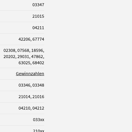
03347
21015
04211
42206, 67774
02308, 07568, 18596,
20202, 29031, 47862,
63025, 68402
Gewinnzahlen
03346, 03348
21014, 21016
04210, 04212
033xx
210xx