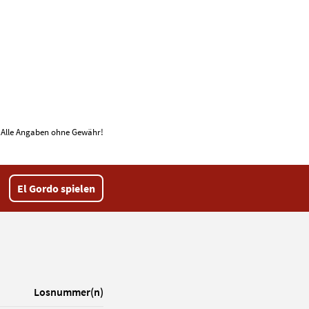
Alle Angaben ohne Gewähr!
El Gordo spielen
Los­nummer(n)