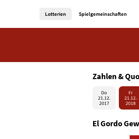
Lotterien
Spielgemeinschaften
Zahlen & Qu
Do
Fr
21.12.
21.12.
2017
2018
El Gordo Gew