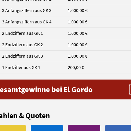
3 Anfangsziffern aus GK 3
1.000,00 €
3 Anfangsziffern aus GK 4
1.000,00 €
2 Endziffern aus GK 1
1.000,00 €
2 Endziffern aus GK 2
1.000,00 €
2 Endziffern aus GK 3
1.000,00 €
1 Endziffer aus GK 1
200,00 €
esamtgewinne bei
El Gordo
ahlen & Quoten