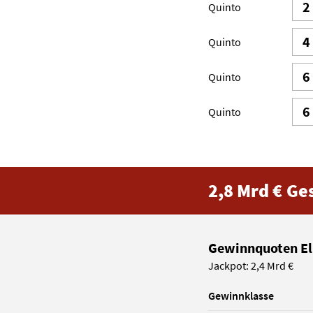
2
Quinto
4
Quinto
6
Quinto
6
Quinto
2,8 Mrd €
Ge
Gewinnquoten El
Jackpot: 2,4 Mrd €
Gewinn­klasse