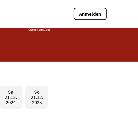
Anmelden
Chance 1:100.000
Sa
So
21.12.
21.12.
2024
2025