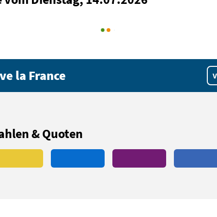
ve la France
V
ahlen & Quoten