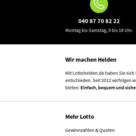
040 87 70 82 22
Montag bis Samstag, 9 bis 18 Uhr.
Wir machen Helden
Mit Lottohelden.de haben Sie sich
entschieden. Seit 2012 verfolgen w
bieten:
Einfach, bequem und siche
Mehr Lotto
Gewinnzahlen & Quoten