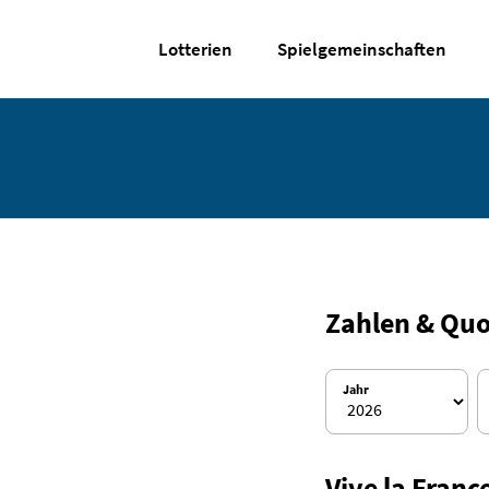
Lotterien
Spielgemeinschaften
Zahlen & Qu
Jahr
Vive la Fran