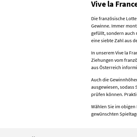
Vive la Franc
Die französische Lotte
Gewinne. Immer montag
gefüllt, sondern auch 
eine siebte Zahl aus d
In unserem Vive la Fra
Ziehungen vom französ
aus Österreich inform
Auch die Gewinnhöhen 
ausgewiesen, sodass 
prüfen können. Prakti
Wählen Sie im obigen
gewünschten Spieltage