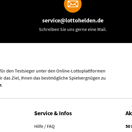
service@lottohelden.de
Schreiben Sie uns gerne eine Mail.
 für den Testsieger unter den Online-Lottoplattformen
ir das Ziel, Ihnen das bestmögliche Spielvergnügen zu
r.
Service & Infos
Ak
Hilfe / FAQ
50 