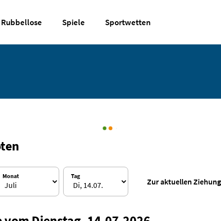
Rubbellose
Spiele
Sportwetten
oten
Monat
Tag
Zur aktuellen Ziehung
ce vom Dienstag, 14.07.2026