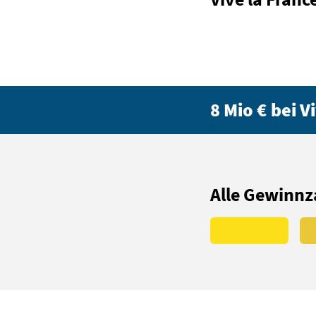
8 Mio €
bei
Vi
Alle Gewinnz