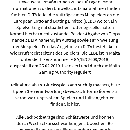
Umweltschutzmaßnahmen zu beauftragen. Mehr
Informationen zu den Umweltschutzmaßnahmen finden
Sie
hier
. DLTA leitet die Aufträge eines Mitspielers an die
European Lotto and Betting Limited (ELBL) weiter. Ein
Spielvertrag mit staatlichen Lotteriegesellschaften
kommt hierbei nicht zustande. Bei der Abgabe von Tipps
handelt DLTA namens, im Auftrag sowie auf Anweisung
der Mitspieler. Für das Angebot von DLTA besteht kein
Widerrufsrecht seitens des Spielers. Die ELBL ist in Malta
unter der Lizenznummer MGA/B2C/609/2018,
ausgestellt am 25.02.2019, lizenziert und durch die Malta
Gaming Authority reguliert.
Teilnahme ab 18. Glücksspiel kann süchtig machen, bitte
tippen Sie verantwortungsbewusst. Informationen zu
verantwortungsvollem Spielen und Hilfsangeboten
finden Sie
hier
.
Alle Jackpotbeträge sind Schätzwerte und können
durch Wechselkursschwankungen abweichen. Bei
PowerBall und MegaMillions werden Gewinne in