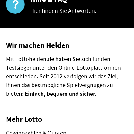
Hier finden Sie Antworten.
Wir machen Helden
Mit Lottohelden.de haben Sie sich für den
Testsieger unter den Online-Lottoplattformen
entschieden. Seit 2012 verfolgen wir das Ziel,
Ihnen das bestmögliche Spielvergnügen zu
bieten:
Einfach, bequem und sicher.
Mehr Lotto
Gewinnzahlen & Quoten