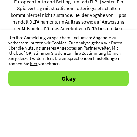
European Lotto and Betting Limited (ELBL) weiter. Ein
Spielvertrag mit staatlichen Lotteriegesellschaften
kommt hierbei nicht zustande. Bei der Abgabe von Tipps
handelt DLTA namens, im Auftrag sowie auf Anweisung
der Mitspieler. Für das Angebot von DLTA besteht kein
Widerrufsrecht seitens des Spielers. Die ELBL ist in Malta
Um Ihre Anmeldung zu speichern und unsere Angebote zu
unter der Lizenznummer MGA/B2C/609/2018,
verbessern, nutzen wir Cookies. Zur Analyse geben wir Daten
über die Nutzung unseres Angebotes an Partner weiter. Mit
ausgestellt am 25.02.2019, lizenziert und durch die Malta
Klick auf OK, stimmen Sie dem zu. Ihre Zustimmung können
Gaming Authority reguliert.
Sie jederzeit widerrufen. Die entsprechenden Einstellungen
können Sie
hier
vornehmen.
Teilnahme ab 18. Glücksspiel kann süchtig machen, bitte
tippen Sie verantwortungsbewusst. Informationen zu
Okay
verantwortungsvollem Spielen und Hilfsangeboten
finden Sie
hier
.
Alle Jackpotbeträge sind Schätzwerte und können
durch Wechselkursschwankungen abweichen. Bei
PowerBall und MegaMillions werden Gewinne in
Gewinnklasse 1 in Raten ausgezahlt, alternativ nach
Wahl von Lottohelden als Einmalbetrag. Gewinne in den
Gewinnklassen 1 bis 3 unterliegen gemäß den AGB einer