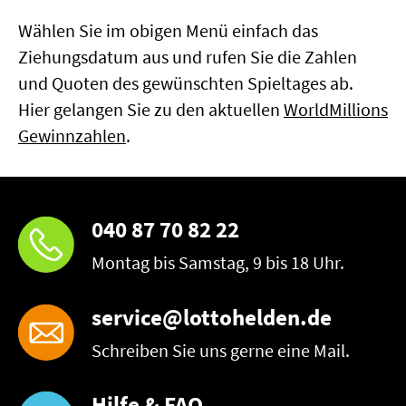
Wählen Sie im obigen Menü einfach das
Ziehungsdatum aus und rufen Sie die Zahlen
und Quoten des gewünschten Spieltages ab.
Hier gelangen Sie zu den aktuellen
WorldMillions
Gewinnzahlen
.
040 87 70 82 22
Montag bis Samstag, 9 bis 18 Uhr.
service@lottohelden.de
Schreiben Sie uns gerne eine Mail.
Hilfe & FAQ