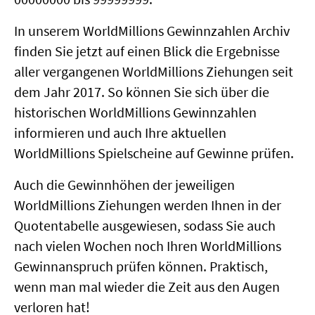
In unserem WorldMillions Gewinnzahlen Archiv
finden Sie jetzt auf einen Blick die Ergebnisse
aller vergangenen WorldMillions Ziehungen seit
dem Jahr 2017. So können Sie sich über die
historischen WorldMillions Gewinnzahlen
informieren und auch Ihre aktuellen
WorldMillions Spielscheine auf Gewinne prüfen.
Auch die Gewinnhöhen der jeweiligen
WorldMillions Ziehungen werden Ihnen in der
Quotentabelle ausgewiesen, sodass Sie auch
nach vielen Wochen noch Ihren WorldMillions
Gewinnanspruch prüfen können. Praktisch,
wenn man mal wieder die Zeit aus den Augen
verloren hat!