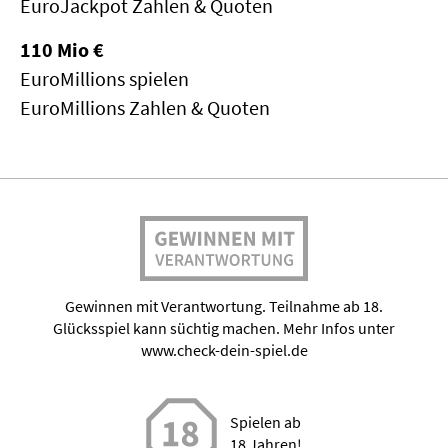
EuroJackpot Zahlen & Quoten
110 Mio €
EuroMillions spielen
EuroMillions Zahlen & Quoten
Gewinnen mit Verantwortung. Teilnahme ab 18.
Glücksspiel kann süchtig machen. Mehr Infos unter
www.check-dein-spiel.de
Spielen ab
18 Jahren!