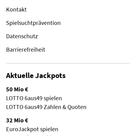
Kontakt
Spielsuchtprävention
Datenschutz
Barrierefreiheit
Aktuelle Jackpots
50 Mio €
LOTTO 6aus49 spielen
LOTTO 6aus49 Zahlen & Quoten
32 Mio €
EuroJackpot spielen