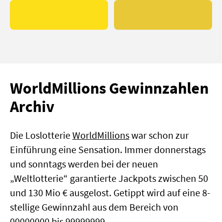
WorldMillions Gewinnzahlen
Archiv
Die Loslotterie
WorldMillions
war schon zur
Einführung eine Sensation. Immer donnerstags
und sonntags werden bei der neuen
„Weltlotterie“ garantierte Jackpots zwischen 50
und 130 Mio € ausgelost. Getippt wird auf eine 8-
stellige Gewinnzahl aus dem Bereich von
00000000 bis 99999999.