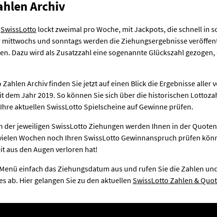
ahlen Archiv
e
SwissLotto
lockt zweimal pro Woche, mit Jackpots, die schnell in
mittwochs und sonntags werden die Ziehungsergebnisse veröffentli
en. Dazu wird als Zusatzzahl eine sogenannte Glückszahl gezogen, 
Zahlen Archiv finden Sie jetzt auf einen Blick die Ergebnisse all
t dem Jahr 2019. So können Sie sich über die historischen Lottoza
Ihre aktuellen SwissLotto Spielscheine auf Gewinne prüfen.
 der jeweiligen SwissLotto Ziehungen werden Ihnen in der Quoten
 vielen Wochen noch Ihren SwissLotto Gewinnanspruch prüfen könn
it aus den Augen verloren hat!
 Menü einfach das Ziehungsdatum aus und rufen Sie die Zahlen un
s ab. Hier gelangen Sie zu den aktuellen
SwissLotto Zahlen & Quo