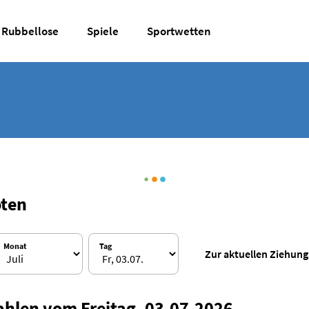
Rubbellose
Spiele
Sportwetten
oten
Monat
Tag
Zur aktuellen Ziehung
ahlen vom Freitag, 03.07.2026