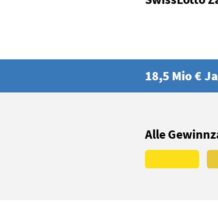
18,5 Mio €
Ja
Alle Gewinnz