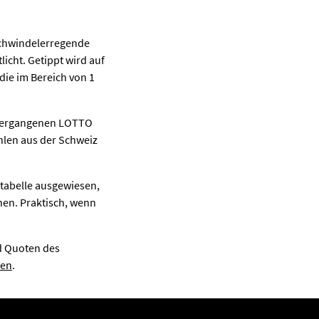
 schwindelerregende
cht. Getippt wird auf
die im Bereich von 1
er vergangenen LOTTO
hlen aus der Schweiz
tabelle ausgewiesen,
en. Praktisch, wenn
d Quoten des
ten
.