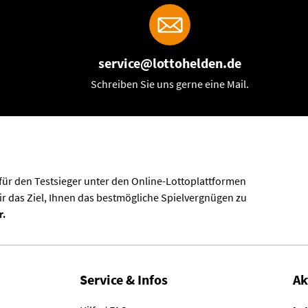
service@lottohelden.de
Schreiben Sie uns gerne eine Mail.
 für den Testsieger unter den Online-Lottoplattformen
ir das Ziel, Ihnen das bestmögliche Spielvergnügen zu
r.
Service & Infos
Ak