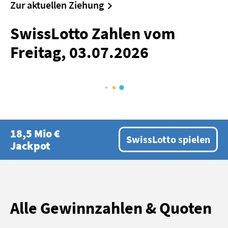
Zur aktuellen Ziehung
Gewinnzahlen & Quoten
Lottohelden Magazin
SwissLotto Zahlen vom
Hilfe / FAQ
Freitag, 03.07.2026
Kontakt
18,5 Mio €
SwissLotto spielen
Jackpot
Alle Gewinnzahlen & Quoten