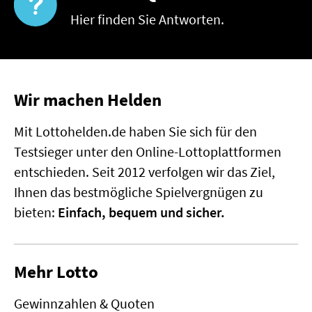
Hier finden Sie Antworten.
Wir machen Helden
Mit Lottohelden.de haben Sie sich für den
Testsieger unter den Online-Lottoplattformen
entschieden. Seit 2012 verfolgen wir das Ziel,
Ihnen das bestmögliche Spielvergnügen zu
bieten:
Einfach, bequem und sicher.
Mehr Lotto
Gewinnzahlen & Quoten