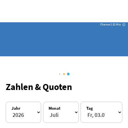
Anmelden /
Chance 1:31 Mio
Registrieren
Startseite
Lotterien
LOTTO 6aus49
50 Mio €
L
EuroJackpot
10 Mio €
EJ
EuroMillions
EM
SuperLotto
206,7 Mio €
SU
Zahlen & Quoten
Spielgemeinschaften
Rubbellose
Spiele
Jahr
Monat
Tag
Sportwetten