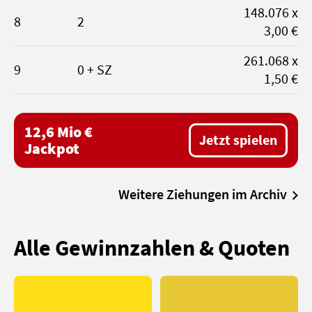
148.076 x
8
2
3,00 €
261.068 x
9
0 + SZ
1,50 €
12,6 Mio €
Jetzt spielen
Jackpot
Weitere Ziehungen im Archiv
Alle Gewinnzahlen & Quoten