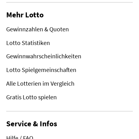
Mehr Lotto
Gewinnzahlen & Quoten
Lotto Statistiken
Gewinnwahrscheinlichkeiten
Lotto Spielgemeinschaften
Alle Lotterien im Vergleich
Gratis Lotto spielen
Service & Infos
Hilfe / FAQ