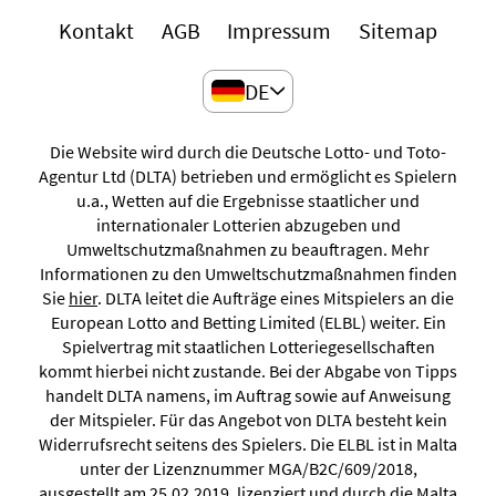
Kontakt
AGB
Impressum
Sitemap
DE
Die Website wird durch die Deutsche Lotto- und Toto-
Agentur Ltd (DLTA) betrieben und ermöglicht es Spielern
u.a., Wetten auf die Ergebnisse staatlicher und
internationaler Lotterien abzugeben und
Umweltschutzmaßnahmen zu beauftragen. Mehr
Informationen zu den Umweltschutzmaßnahmen finden
Sie
hier
. DLTA leitet die Aufträge eines Mitspielers an die
European Lotto and Betting Limited (ELBL) weiter. Ein
Spielvertrag mit staatlichen Lotteriegesellschaften
kommt hierbei nicht zustande. Bei der Abgabe von Tipps
handelt DLTA namens, im Auftrag sowie auf Anweisung
der Mitspieler. Für das Angebot von DLTA besteht kein
Widerrufsrecht seitens des Spielers. Die ELBL ist in Malta
unter der Lizenznummer MGA/B2C/609/2018,
ausgestellt am 25.02.2019, lizenziert und durch die Malta