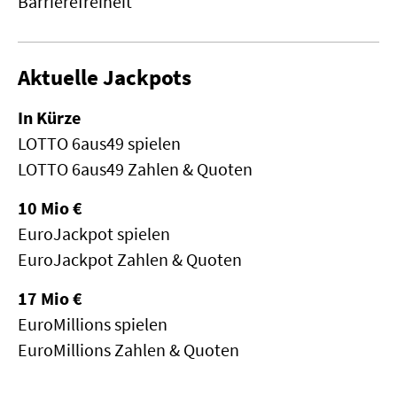
Barrierefreiheit
Aktuelle Jackpots
In Kürze
LOTTO 6aus49 spielen
LOTTO 6aus49 Zahlen & Quoten
10 Mio €
EuroJackpot spielen
EuroJackpot Zahlen & Quoten
17 Mio €
EuroMillions spielen
EuroMillions Zahlen & Quoten