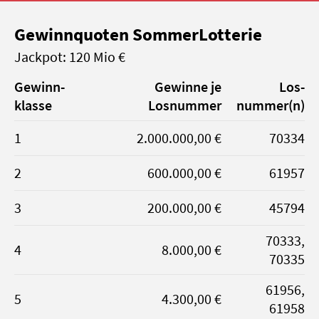
Gewinnquoten SommerLotterie
Jackpot: 120 Mio €
Gewinn­
Gewinne je
Los­
klasse
Losnummer
nummer(n)
1
2.000.000,00 €
70334
2
600.000,00 €
61957
3
200.000,00 €
45794
70333,
4
8.000,00 €
70335
61956,
5
4.300,00 €
61958