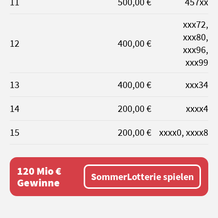
11
500,00 €
457xx
xxx72,
xxx80,
12
400,00 €
xxx96,
xxx99
13
400,00 €
xxx34
14
200,00 €
xxxx4
15
200,00 €
xxxx0, xxxx8
120 Mio €
SommerLotterie spielen
Gewinne