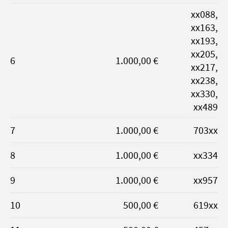
xx088,
xx163,
xx193,
xx205,
6
1.000,00 €
xx217,
xx238,
xx330,
xx489
7
1.000,00 €
703xx
8
1.000,00 €
xx334
9
1.000,00 €
xx957
10
500,00 €
619xx