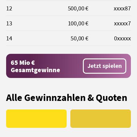
12
500,00 €
xxxx87
13
100,00 €
xxxxx7
14
50,00 €
0xxxxx
65 Mio €
Jetzt spielen
Gesamtgewinne
Alle Gewinnzahlen & Quoten