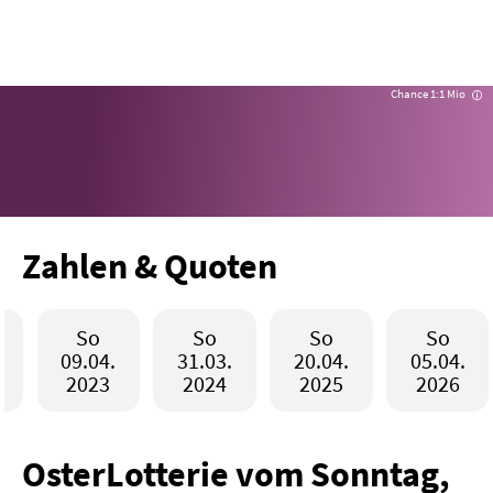
Anmelden /
Chance 1:1 Mio
Registrieren
Startseite
Lotterien
LOTTO 6aus49
L
EuroJackpot
10 Mio €
EJ
Zahlen & Quoten
EuroMillions
17 Mio €
EM
SuperLotto
207,6 Mio €
SU
So
So
So
So
Spielgemeinschaften
09.04.
31.03.
20.04.
05.04.
2023
2024
2025
2026
Rubbellose
Spiele
Sportwetten
OsterLotterie vom Sonntag,