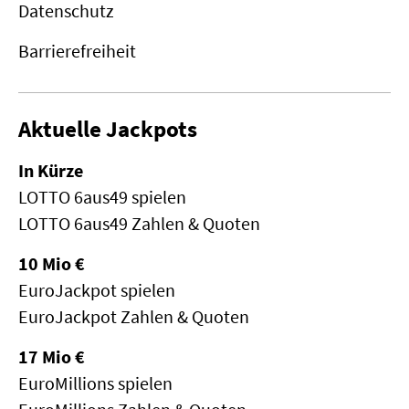
Datenschutz
Barrierefreiheit
Aktuelle Jackpots
In Kürze
LOTTO 6aus49 spielen
LOTTO 6aus49 Zahlen & Quoten
10 Mio €
EuroJackpot spielen
EuroJackpot Zahlen & Quoten
17 Mio €
EuroMillions spielen