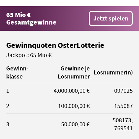
65 Mio €
Jetzt spielen
Gesamtgewinne
Gewinnquoten OsterLotterie
Jackpot: 65 Mio €
Gewinn­
Gewinne je
Los­nummer(n)
klasse
Losnummer
1
4.000.000,00 €
097025
2
100.000,00 €
155087
508173,
3
50.000,00 €
769541