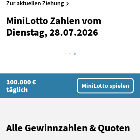
Zur aktuellen Ziehung
Gewinnzahlen & Quoten
Lottohelden Magazin
MiniLotto Zahlen vom
Hilfe / FAQ
Dienstag, 28.07.2026
Kontakt
100.000 €
MiniLotto spielen
täglich
Alle Gewinnzahlen & Quoten