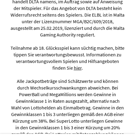
handelt DLTA namens, im Auftrag sowie auf Anweisung
der Mitspieler. Für das Angebot von DLTA besteht kein
Widerrufsrecht seitens des Spielers. Die ELBL ist in Malta
unter der Lizenznummer MGA/B2C/609/2018,
ausgestellt am 25.02.2019, lizenziert und durch die Malta
Gaming Authority reguliert.
Teilnahme ab 18. Glücksspiel kann süchtig machen, bitte
tippen Sie verantwortungsbewusst. Informationen zu
verantwortungsvollem Spielen und Hilfsangeboten
finden Sie
hier
.
Alle Jackpotbeträge sind Schätzwerte und können
durch Wechselkursschwankungen abweichen. Bei
PowerBall und MegaMillions werden Gewinne in
Gewinnklasse 1 in Raten ausgezahlt, alternativ nach
Wahl von Lottohelden als Einmalbetrag. Gewinne in den
Gewinnklassen 1 bis 3 unterliegen gemäß den AGB einer
Kürzung um 38%. Bei SuperLotto unterliegen Gewinne
in den Gewinnklassen 1 bis 3 einer Kürzung um 20%
gemäß den AGB. Bei Lotterien mit Ratenzahlung können