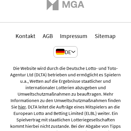
Kontakt
AGB
Impressum
Sitemap
DE
Die Website wird durch die Deutsche Lotto- und Toto-
Agentur Ltd (DLTA) betrieben und ermöglicht es Spielern
u.a., Wetten auf die Ergebnisse staatlicher und
internationaler Lotterien abzugeben und
Umweltschutzmaßnahmen zu beauftragen. Mehr
Informationen zu den Umweltschutzmaßnahmen finden
Sie
hier
. DLTA leitet die Aufträge eines Mitspielers an die
European Lotto and Betting Limited (ELBL) weiter. Ein
Spielvertrag mit staatlichen Lotteriegesellschaften
kommt hierbei nicht zustande. Bei der Abgabe von Tipps