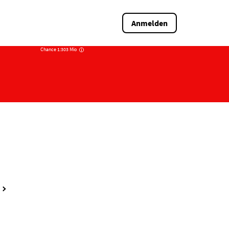
Anmelden
Chance 1:303 Mio