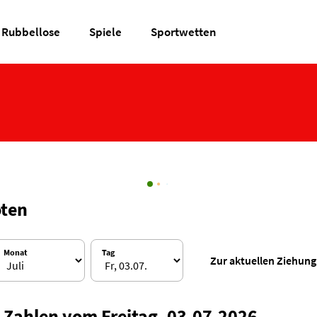
Rubbellose
Spiele
Sportwetten
oten
Monat
Tag
Zur aktuellen Ziehung
 Zahlen vom Freitag, 03.07.2026