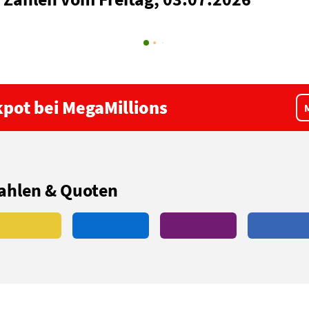
kpot bei
MegaMillions
ahlen & Quoten