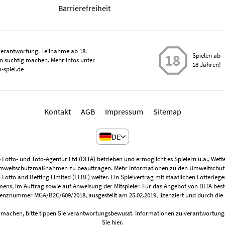
Barrierefreiheit
erantwortung. Teilnahme ab 18.
Spielen ab
n süchtig machen. Mehr Infos unter
18 Jahren!
-spiel.de
Kontakt
AGB
Impressum
Sitemap
DE
 Lotto- und Toto-Agentur Ltd (DLTA) betrieben und ermöglicht es Spielern u.a., Wette
d Umweltschutzmaßnahmen zu beauftragen. Mehr Informationen zu den Umweltsch
 Lotto and Betting Limited (ELBL) weiter. Ein Spielvertrag mit staatlichen Lotterieg
ns, im Auftrag sowie auf Anweisung der Mitspieler. Für das Angebot von DLTA besteh
Lizenznummer MGA/B2C/609/2018, ausgestellt am 25.02.2019, lizenziert und durch die 
g machen, bitte tippen Sie verantwortungsbewusst. Informationen zu verantwortung
Sie
hier
.