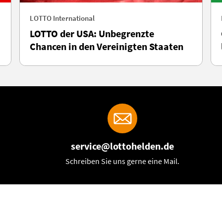
LOTTO International
LOTTO der USA: Unbegrenzte
Chancen in den Vereinigten Staaten
service@lottohelden.de
Schreiben Sie uns gerne eine Mail.