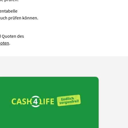
entabelle
ruch prüfen können.
d Quoten des
uoten
.