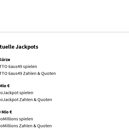
tuelle Jackpots
Kürze
TTO 6aus49 spielen
TTO 6aus49 Zahlen & Quoten
Mio €
oJackpot spielen
roJackpot Zahlen & Quoten
 Mio €
oMillions spielen
oMillions Zahlen & Quoten