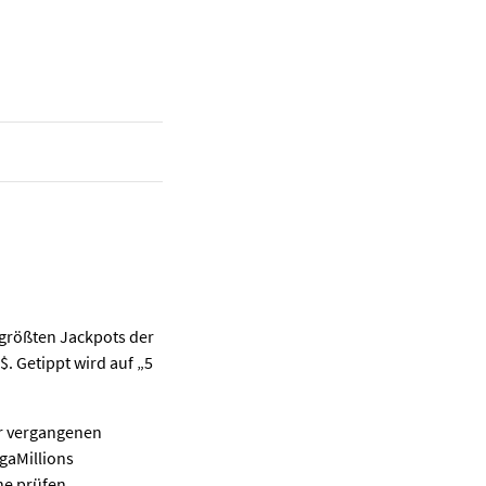
ta in Georgia. Am
t 22 Uhr) gezogen.
eröffentlichung der
 einen ersten Gewinn
 größten Jackpots der
 Getippt wird auf „5
er vergangenen
gaMillions
ne prüfen.