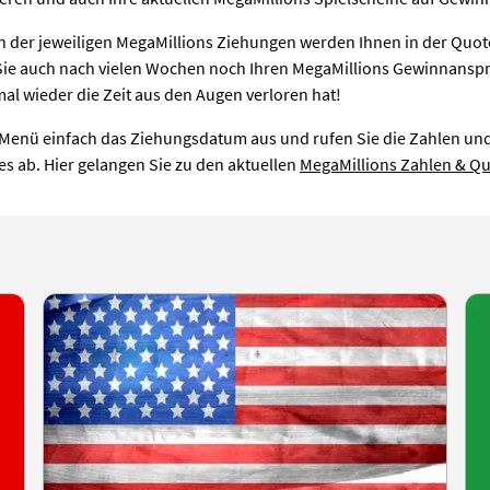
 der jeweiligen MegaMillions Ziehungen werden Ihnen in der Quot
Sie auch nach vielen Wochen noch Ihren MegaMillions Gewinnansp
al wieder die Zeit aus den Augen verloren hat!
 Menü einfach das Ziehungsdatum aus und rufen Sie die Zahlen un
s ab. Hier gelangen Sie zu den aktuellen
MegaMillions Zahlen & Q