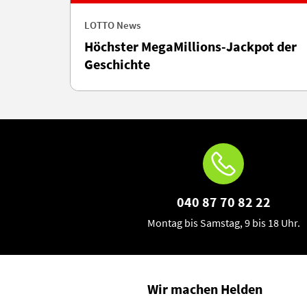
LOTTO News
Höchster MegaMillions-Jackpot der
Geschichte
040 87 70 82 22
Montag bis Samstag, 9 bis 18 Uhr.
Wir machen Helden