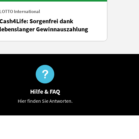
LOTTO International
Cash4Life: Sorgenfrei dank
lebenslanger Gewinnauszahlung
Hilfe & FAQ
Hier finden Sie Antworten.