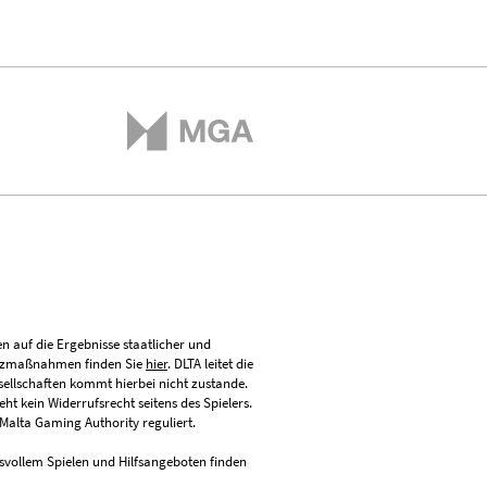
n auf die Ergebnisse staatlicher und
utzmaßnahmen finden Sie
hier
. DLTA leitet die
esellschaften kommt hierbei nicht zustande.
t kein Widerrufsrecht seitens des Spielers.
Malta Gaming Authority reguliert.
svollem Spielen und Hilfsangeboten finden