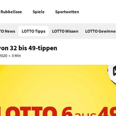
Rubbellose
Spiele
Sportwetten
TO News
LOTTO Tipps
LOTTO Wissen
LOTTO Gewinne
von 32 bis 49-tippen
2020
3 Min