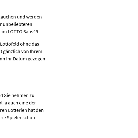
uftauchen und werden
er unbeliebteren
beim LOTTO 6aus49.
 Lottofeld ohne das
t gänzlich von Ihrem
dann Ihr Datum gezogen
und Sie nehmen zu
l ja auch eine der
ren Lotterien hat den
ere Spieler schon