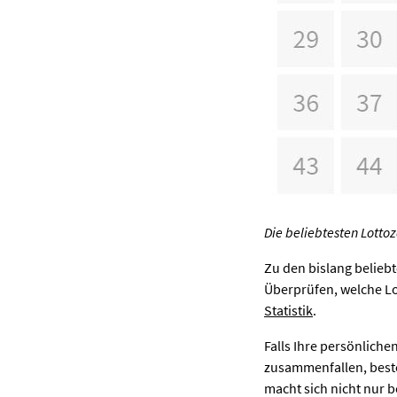
Die beliebtesten Lotto
Zu den bislang beliebt
Überprüfen, welche Lo
Statistik
.
Falls Ihre persönliche
zusammenfallen, beste
macht sich nicht nur 