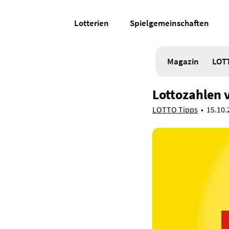
Lotterien
Spielgemeinschaften
Magazin
LOT
Lottozahlen 
LOTTO Tipps
15.10.