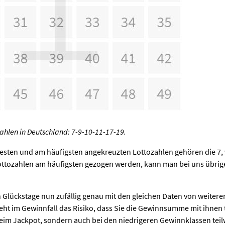
zahlen in Deutschland: 7-9-10-11-17-19.
esten und am häufigsten angekreuzten Lottozahlen gehören die 7, 9,
ttozahlen am häufigsten gezogen werden, kann man bei uns übrig
n Glückstage nun zufällig genau mit den gleichen Daten von weitere
ht im Gewinnfall das Risiko, dass Sie die Gewinnsumme mit ihnen 
beim Jackpot, sondern auch bei den niedrigeren Gewinnklassen teil