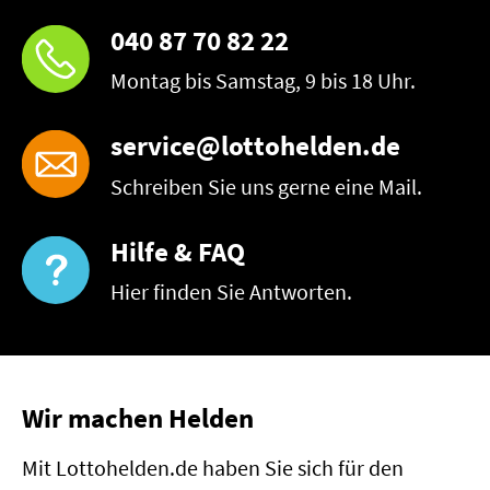
040 87 70 82 22
Montag bis Samstag, 9 bis 18 Uhr.
service@lottohelden.de
Schreiben Sie uns gerne eine Mail.
Hilfe & FAQ
Hier finden Sie Antworten.
Wir machen Helden
Mit Lottohelden.de haben Sie sich für den