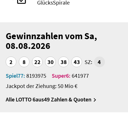
GlücksSpirale
Gewinnzahlen vom Sa,
08.08.2026
2
8
22
30
38
43
4
SZ:
Spiel77:
8193975
Super6:
641977
Jackpot der Ziehung: 50 Mio €
Alle LOTTO 6aus49 Zahlen & Quoten