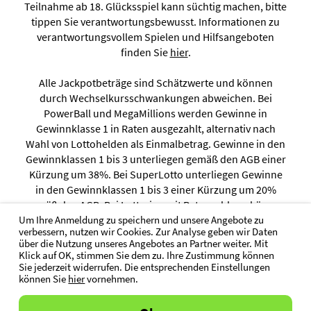
Teilnahme ab 18. Glücksspiel kann süchtig machen, bitte
tippen Sie verantwortungsbewusst. Informationen zu
verantwortungsvollem Spielen und Hilfsangeboten
finden Sie
hier
.
Alle Jackpotbeträge sind Schätzwerte und können
durch Wechselkursschwankungen abweichen. Bei
PowerBall und MegaMillions werden Gewinne in
Gewinnklasse 1 in Raten ausgezahlt, alternativ nach
Wahl von Lottohelden als Einmalbetrag. Gewinne in den
Gewinnklassen 1 bis 3 unterliegen gemäß den AGB einer
Kürzung um 38%. Bei SuperLotto unterliegen Gewinne
in den Gewinnklassen 1 bis 3 einer Kürzung um 20%
gemäß den AGB. Bei Lotterien mit Ratenzahlung können
Gewinne wie folgt ausgezahlt werden: (a) bis zu EUR 20
Um Ihre Anmeldung zu speichern und unsere Angebote zu
verbessern, nutzen wir Cookies. Zur Analyse geben wir Daten
Mio. über einen Zeitraum von bis zu 10 Jahren, (b) bis zu
über die Nutzung unseres Angebotes an Partner weiter. Mit
EUR 50 Mio. über bis zu 25 Jahren und (c) über EUR 50
Klick auf OK, stimmen Sie dem zu. Ihre Zustimmung können
Mio. über bis zu 30 Jahren.
Sie jederzeit widerrufen. Die entsprechenden Einstellungen
können Sie
hier
vornehmen.
© 2026 Deutsche Lotto- & Toto-Agentur - 97, Level 2,