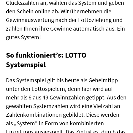
Glückszahlen an, wählen das System und geben
den Schein online ab. Wir übernehmen die
Gewinnauswertung nach der Lottoziehung und
zahlen Ihnen ihre Gewinne automatisch aus. Ein
gutes System!
So funktioniert’s: LOTTO
Systemspiel
Das Systemspiel gilt bis heute als Geheimtipp
unter den Lottospielern, denn hier wird auf
mehr als 6 aus 49 Gewinnzahlen getippt. Aus den
gewählten Systemzahlen wird eine Vielzahl an
Zahlenkombinationen gebildet. Diese werden
als „System“ in Form von kombinierten
Einzeltipps ausgespielt. Das Ziel ist es, durch das