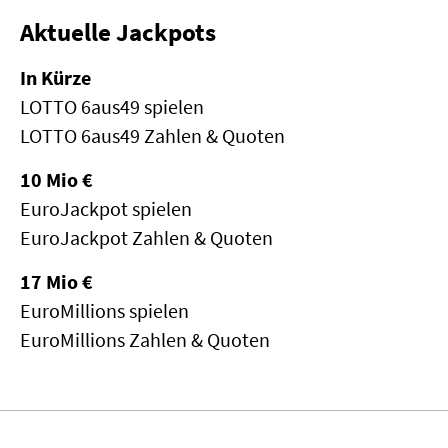
Aktuelle Jackpots
In Kürze
LOTTO 6aus49 spielen
LOTTO 6aus49 Zahlen & Quoten
10 Mio €
EuroJackpot spielen
EuroJackpot Zahlen & Quoten
17 Mio €
EuroMillions spielen
EuroMillions Zahlen & Quoten