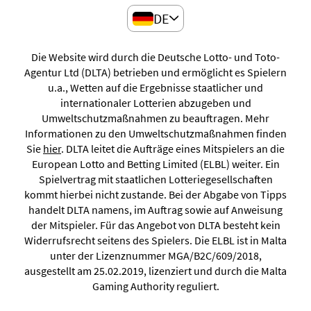
DE
Die Website wird durch die Deutsche Lotto- und Toto-
Agentur Ltd (DLTA) betrieben und ermöglicht es Spielern
u.a., Wetten auf die Ergebnisse staatlicher und
internationaler Lotterien abzugeben und
Umweltschutzmaßnahmen zu beauftragen. Mehr
Informationen zu den Umweltschutzmaßnahmen finden
Sie
hier
. DLTA leitet die Aufträge eines Mitspielers an die
European Lotto and Betting Limited (ELBL) weiter. Ein
Spielvertrag mit staatlichen Lotteriegesellschaften
kommt hierbei nicht zustande. Bei der Abgabe von Tipps
handelt DLTA namens, im Auftrag sowie auf Anweisung
der Mitspieler. Für das Angebot von DLTA besteht kein
Widerrufsrecht seitens des Spielers. Die ELBL ist in Malta
unter der Lizenznummer MGA/B2C/609/2018,
ausgestellt am 25.02.2019, lizenziert und durch die Malta
Gaming Authority reguliert.