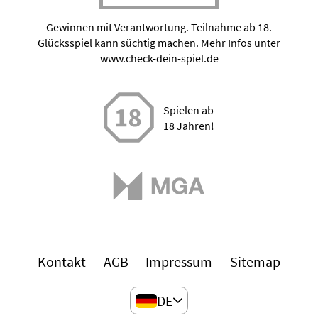
Gewinnen mit Verantwortung. Teilnahme ab 18.
Glücksspiel kann süchtig machen. Mehr Infos unter
www.check-dein-spiel.de
Spielen ab
18 Jahren!
Kontakt
AGB
Impressum
Sitemap
DE