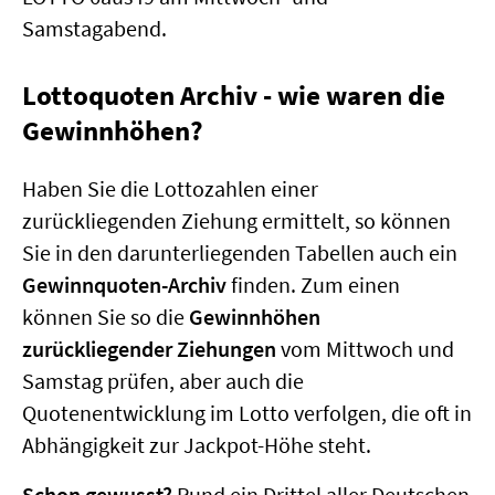
Samstagabend.
Lottoquoten Archiv - wie waren die
Gewinnhöhen?
Haben Sie die Lottozahlen einer
zurückliegenden Ziehung ermittelt, so können
Sie in den darunterliegenden Tabellen auch ein
Gewinnquoten-Archiv
finden. Zum einen
können Sie so die
Gewinnhöhen
zurückliegender Ziehungen
vom Mittwoch und
Samstag prüfen, aber auch die
Quotenentwicklung im Lotto verfolgen, die oft in
Abhängigkeit zur Jackpot-Höhe steht.
Schon gewusst?
Rund ein Drittel aller Deutschen