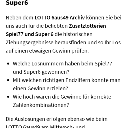
Super6
Neben dem
LOTTO 6aus49 Archiv
können Sie bei
uns auch für die beliebten
Zusatzlotterien
Spiel77 und Super 6
die historischen
Ziehungsergebnisse herausfinden und so Ihr Los
auf einen etwaigen Gewinn prüfen.
Welche Losnummern haben beim Spiel77
und Super6 gewonnen?
Mit welchen richtigen Endziffern konnte man
einen Gewinn erzielen?
Wie hoch waren die Gewinne für korrekte
Zahlenkombinationen?
Die Auslosungen erfolgen ebenso wie beim
LOTTO 6aus49 am Mittwoch- und