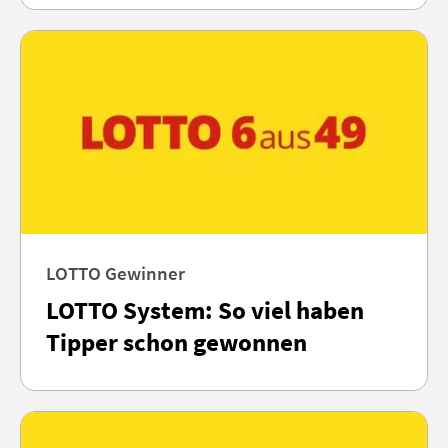
LOTTO Gewinner
LOTTO System: So viel haben
Tipper schon gewonnen