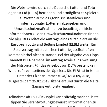
Die Website wird durch die Deutsche Lotto- und Toto-
Agentur Ltd (DLTA) betrieben und ermöglicht es Spielern
u.a., Wetten auf die Ergebnisse staatlicher und
internationaler Lotterien abzugeben und
Umweltschutzmaßnahmen zu beauftragen. Mehr
Informationen zu den Umweltschutzmaßnahmen finden
Sie
hier
. DLTA leitet die Aufträge eines Mitspielers an die
European Lotto and Betting Limited (ELBL) weiter. Ein
Spielvertrag mit staatlichen Lotteriegesellschaften
kommt hierbei nicht zustande. Bei der Abgabe von Tipps
handelt DLTA namens, im Auftrag sowie auf Anweisung
der Mitspieler. Für das Angebot von DLTA besteht kein
Widerrufsrecht seitens des Spielers. Die ELBL ist in Malta
unter der Lizenznummer MGA/B2C/609/2018,
ausgestellt am 25.02.2019, lizenziert und durch die Malta
Gaming Authority reguliert.
Teilnahme ab 18. Glücksspiel kann süchtig machen, bitte
tippen Sie verantwortungsbewusst. Informationen zu