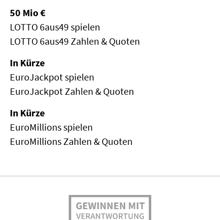
50 Mio €
LOTTO 6aus49 spielen
LOTTO 6aus49 Zahlen & Quoten
In Kürze
EuroJackpot spielen
EuroJackpot Zahlen & Quoten
In Kürze
EuroMillions spielen
EuroMillions Zahlen & Quoten