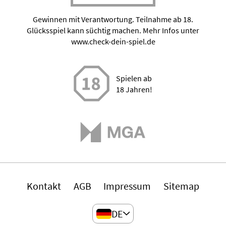
Gewinnen mit Verantwortung. Teilnahme ab 18.
Glücksspiel kann süchtig machen. Mehr Infos unter
www.check-dein-spiel.de
Spielen ab
18 Jahren!
Kontakt
AGB
Impressum
Sitemap
DE