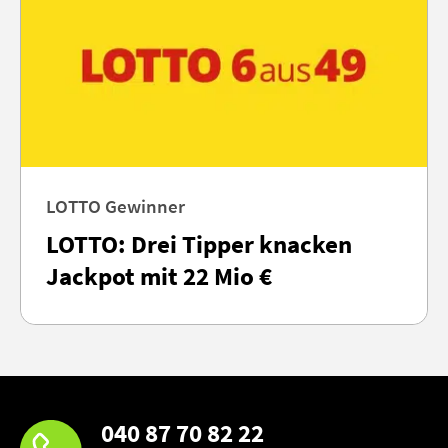
LOTTO Gewinner
LOTTO: Drei Tipper knacken
Jackpot mit 22 Mio €
040 87 70 82 22