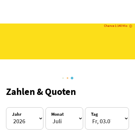
Anmelden /
Chance 1:140 Mio
Registrieren
Startseite
Lotterien
LOTTO 6aus49
50 Mio €
L
EuroJackpot
EJ
EuroMillions
EM
SuperLotto
SU
Zahlen & Quoten
Spielgemeinschaften
Rubbellose
Spiele
Jahr
Monat
Tag
Sportwetten