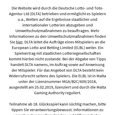
Die Website wird durch die Deutsche Lotto- und Toto-
Agentur Ltd (DLTA) betrieben und ermöglicht es Spielern
u.a., Wetten auf die Ergebnisse staatlicher und
internationaler Lotterien abzugeben und
Umweltschutzmaßnahmen zu beauftragen. Mehr
Informationen zu den Umweltschutzmaßnahmen finden
Sie
hier
. DLTA leitet die Aufträge eines Mitspielers an die
European Lotto and Betting Limited (ELBL) weiter. Ein
Spielvertrag mit staatlichen Lotteriegesellschaften
kommt hierbei nicht zustande. Bei der Abgabe von Tipps
handelt DLTA namens, im Auftrag sowie auf Anweisung
der Mitspieler. Für das Angebot von DLTA besteht kein
Widerrufsrecht seitens des Spielers. Die ELBL ist in Malta
unter der Lizenznummer MGA/B2C/609/2018,
ausgestellt am 25.02.2019, lizenziert und durch die Malta
Gaming Authority reguliert.
Teilnahme ab 18. Glücksspiel kann süchtig machen, bitte
tippen Sie verantwortungsbewusst. Informationen zu