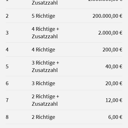
Zusatzzahl
2
5 Richtige
200.000,00 €
4 Richtige +
3
2.000,00 €
Zusatzzahl
4
4 Richtige
200,00 €
3 Richtige +
5
40,00 €
Zusatzzahl
6
3 Richtige
20,00 €
2 Richtige +
7
12,00 €
Zusatzzahl
8
2 Richtige
6,00 €