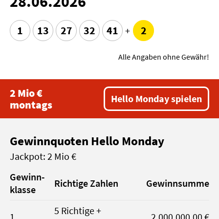
28.06.2026
Gewinnzahlen & Quoten
Lottohelden Magazin
1
13
27
32
41
2
+
Hilfe / FAQ
Kontakt
Alle Angaben ohne Gewähr!
2 Mio €
Hello Monday spielen
montags
Gewinnquoten Hello Monday
Jackpot: 2 Mio €
Gewinn­
Richtige Zahlen
Gewinnsumme
klasse
5 Richtige +
1
2.000.000,00 €