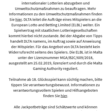
internationaler Lotterien abzugeben und
Umweltschutzmaßnahmen zu beauftragen. Mehr
Informationen zu den Umweltschutzmaßnahmen finden
Sie
hier
. DLTA leitet die Aufträge eines Mitspielers an die
European Lotto and Betting Limited (ELBL) weiter. Ein
Spielvertrag mit staatlichen Lotteriegesellschaften
kommt hierbei nicht zustande. Bei der Abgabe von Tipps
handelt DLTA namens, im Auftrag sowie auf Anweisung
der Mitspieler. Für das Angebot von DLTA besteht kein
Widerrufsrecht seitens des Spielers. Die ELBL ist in Malta
unter der Lizenznummer MGA/B2C/609/2018,
ausgestellt am 25.02.2019, lizenziert und durch die Malta
Gaming Authority reguliert.
Teilnahme ab 18. Glücksspiel kann süchtig machen, bitte
tippen Sie verantwortungsbewusst. Informationen zu
verantwortungsvollem Spielen und Hilfsangeboten
finden Sie
hier
.
Alle Jackpotbeträge sind Schätzwerte und können