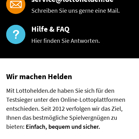
Schreiben Sie uns gerne eine Mail.
Hilfe & FAQ
Hier finden Sie Antworten.
Wir machen Helden
Mit Lottohelden.de haben Sie sich für den
Testsieger unter den Online-Lottoplattformen
entschieden. Seit 2012 verfolgen wir das Ziel,
Ihnen das bestmögliche Spielvergnügen zu
bieten:
Einfach, bequem und sicher.