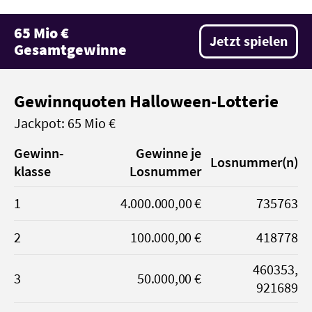
65 Mio €
Jetzt spielen
Gesamtgewinne
Gewinnquoten Halloween-Lotterie
Jackpot: 65 Mio €
Gewinn­
Gewinne je
Los­nummer(n)
klasse
Losnummer
1
4.000.000,00 €
735763
2
100.000,00 €
418778
460353,
3
50.000,00 €
921689