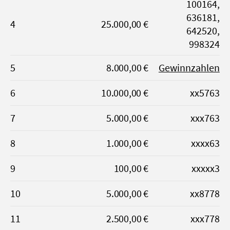
100164,
636181,
4
25.000,00 €
642520,
998324
5
8.000,00 €
Gewinnzahlen
6
10.000,00 €
xx5763
7
5.000,00 €
xxx763
8
1.000,00 €
xxxx63
9
100,00 €
xxxxx3
10
5.000,00 €
xx8778
11
2.500,00 €
xxx778