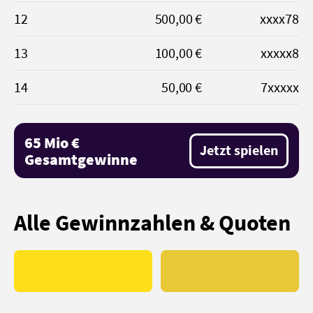
12
500,00 €
xxxx78
13
100,00 €
xxxxx8
14
50,00 €
7xxxxx
65 Mio €
Jetzt spielen
Gesamtgewinne
Alle Gewinnzahlen & Quoten