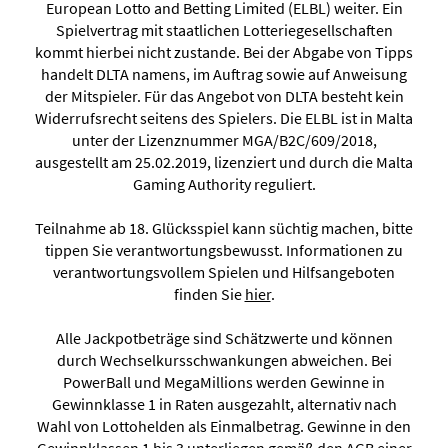
European Lotto and Betting Limited (ELBL) weiter. Ein
Spielvertrag mit staatlichen Lotteriegesellschaften
kommt hierbei nicht zustande. Bei der Abgabe von Tipps
handelt DLTA namens, im Auftrag sowie auf Anweisung
der Mitspieler. Für das Angebot von DLTA besteht kein
Widerrufsrecht seitens des Spielers. Die ELBL ist in Malta
unter der Lizenznummer MGA/B2C/609/2018,
ausgestellt am 25.02.2019, lizenziert und durch die Malta
Gaming Authority reguliert.
Teilnahme ab 18. Glücksspiel kann süchtig machen, bitte
tippen Sie verantwortungsbewusst. Informationen zu
verantwortungsvollem Spielen und Hilfsangeboten
finden Sie
hier
.
Alle Jackpotbeträge sind Schätzwerte und können
durch Wechselkursschwankungen abweichen. Bei
PowerBall und MegaMillions werden Gewinne in
Gewinnklasse 1 in Raten ausgezahlt, alternativ nach
Wahl von Lottohelden als Einmalbetrag. Gewinne in den