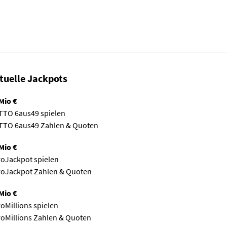
tuelle Jackpots
Mio €
TTO 6aus49 spielen
TTO 6aus49 Zahlen & Quoten
Mio €
oJackpot spielen
roJackpot Zahlen & Quoten
Mio €
oMillions spielen
oMillions Zahlen & Quoten