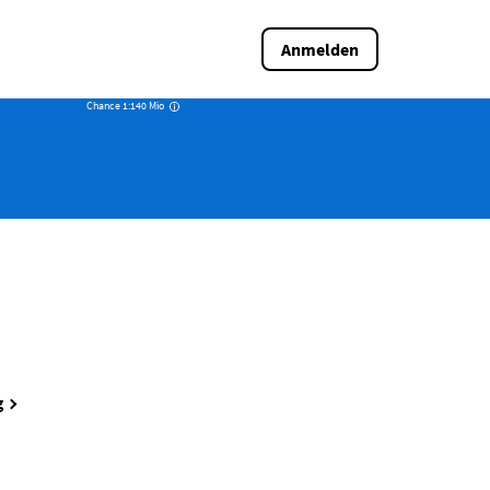
Anmelden
Chance 1:140 Mio
g