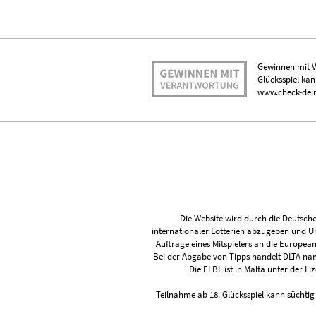
Gewinnen mit V
Glücksspiel kan
www.check-dein
Die Website wird durch die Deutsche
internationaler Lotterien abzugeben un
Aufträge eines Mitspielers an die European
Bei der Abgabe von Tipps handelt DLTA name
Die ELBL ist in Malta unter der 
Teilnahme ab 18. Glücksspiel kann süchti