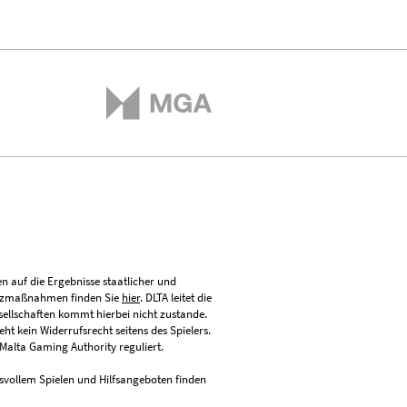
n auf die Ergebnisse staatlicher und
utzmaßnahmen finden Sie
hier
. DLTA leitet die
esellschaften kommt hierbei nicht zustande.
t kein Widerrufsrecht seitens des Spielers.
Malta Gaming Authority reguliert.
svollem Spielen und Hilfsangeboten finden