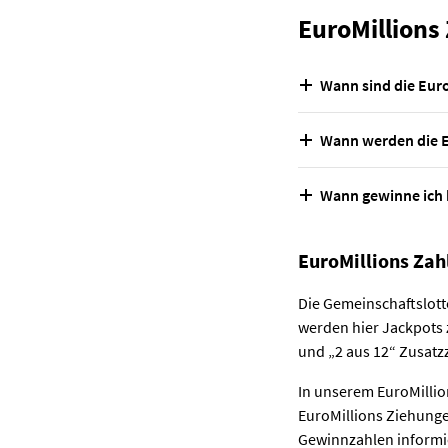
EuroMillions
Wann sind die Eur
Die Ziehungen bei Eur
Wann werden die Eu
EuroMillions Zahlen g
Die EuroMillions Zahl
Wann gewinne ich 
Gewinnquoten erfolgt
Um den Jackpot zu gew
ersten Gewinn zu erzie
EuroMillions Zah
Die Gemeinschaftslott
werden hier Jackpots 
und „2 aus 12“ Zusatz
In unserem EuroMillion
EuroMillions Ziehunge
Gewinnzahlen informie