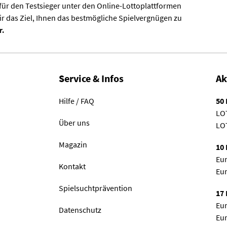
 für den Testsieger unter den Online-Lottoplattformen
ir das Ziel, Ihnen das bestmögliche Spielvergnügen zu
r.
Service & Infos
Ak
Hilfe / FAQ
50 
LO
Über uns
LO
Magazin
10 
Eur
Kontakt
Eu
Spielsuchtprävention
17 
Eur
Datenschutz
Eur