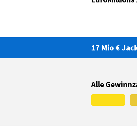
17 Mio €
Jac
Alle Gewinnz