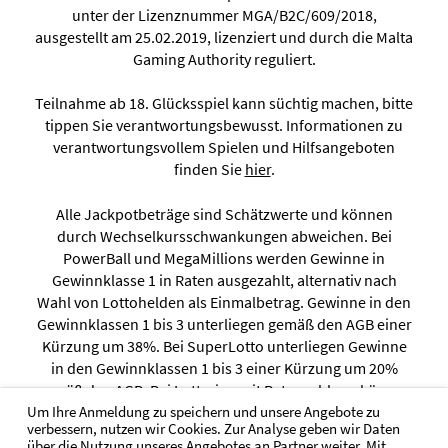
unter der Lizenznummer MGA/B2C/609/2018,
ausgestellt am 25.02.2019, lizenziert und durch die Malta
Gaming Authority reguliert.
Teilnahme ab 18. Glücksspiel kann süchtig machen, bitte
tippen Sie verantwortungsbewusst. Informationen zu
verantwortungsvollem Spielen und Hilfsangeboten
finden Sie
hier
.
Alle Jackpotbeträge sind Schätzwerte und können
durch Wechselkursschwankungen abweichen. Bei
PowerBall und MegaMillions werden Gewinne in
Gewinnklasse 1 in Raten ausgezahlt, alternativ nach
Wahl von Lottohelden als Einmalbetrag. Gewinne in den
Gewinnklassen 1 bis 3 unterliegen gemäß den AGB einer
Kürzung um 38%. Bei SuperLotto unterliegen Gewinne
in den Gewinnklassen 1 bis 3 einer Kürzung um 20%
gemäß den AGB. Bei Lotterien mit Ratenzahlung können
Gewinne wie folgt ausgezahlt werden: (a) bis zu EUR 20
Um Ihre Anmeldung zu speichern und unsere Angebote zu
verbessern, nutzen wir Cookies. Zur Analyse geben wir Daten
Mio. über einen Zeitraum von bis zu 10 Jahren, (b) bis zu
über die Nutzung unseres Angebotes an Partner weiter. Mit