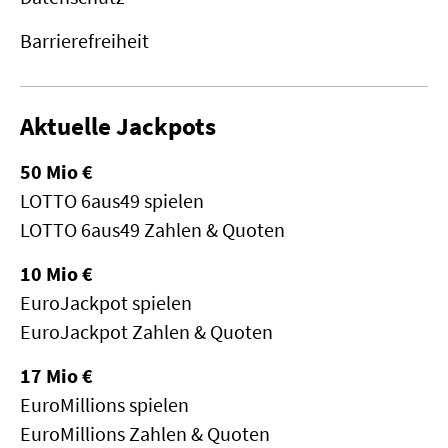
Barrierefreiheit
Aktuelle Jackpots
50 Mio €
LOTTO 6aus49 spielen
LOTTO 6aus49 Zahlen & Quoten
10 Mio €
EuroJackpot spielen
EuroJackpot Zahlen & Quoten
17 Mio €
EuroMillions spielen
EuroMillions Zahlen & Quoten