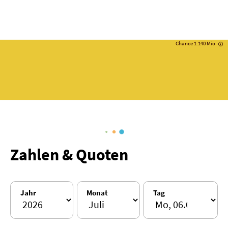
Anmelden /
Chance 1:140 Mio
Registrieren
Startseite
Lotterien
LOTTO 6aus49
50 Mio €
L
EuroJackpot
10 Mio €
EJ
EuroMillions
17 Mio €
EM
SuperLotto
206,7 Mio €
SU
Zahlen & Quoten
Spielgemeinschaften
Rubbellose
Spiele
Jahr
Monat
Tag
Sportwetten