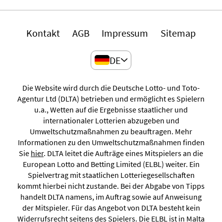
Kontakt
AGB
Impressum
Sitemap
DE
Die Website wird durch die Deutsche Lotto- und Toto-
Agentur Ltd (DLTA) betrieben und ermöglicht es Spielern
u.a., Wetten auf die Ergebnisse staatlicher und
internationaler Lotterien abzugeben und
Umweltschutzmaßnahmen zu beauftragen. Mehr
Informationen zu den Umweltschutzmaßnahmen finden
Sie
hier
. DLTA leitet die Aufträge eines Mitspielers an die
European Lotto and Betting Limited (ELBL) weiter. Ein
Spielvertrag mit staatlichen Lotteriegesellschaften
kommt hierbei nicht zustande. Bei der Abgabe von Tipps
handelt DLTA namens, im Auftrag sowie auf Anweisung
der Mitspieler. Für das Angebot von DLTA besteht kein
Widerrufsrecht seitens des Spielers. Die ELBL ist in Malta