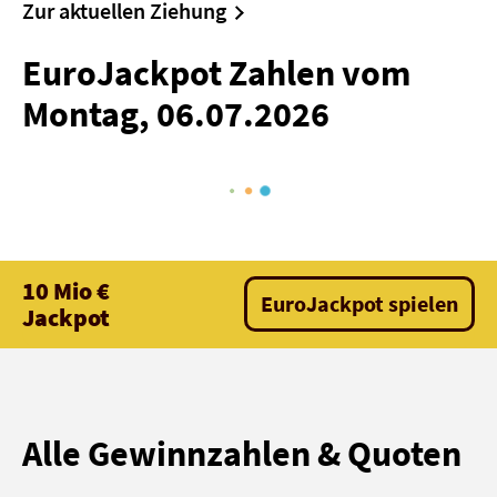
Zur aktuellen Ziehung
Gewinnzahlen & Quoten
Lottohelden Magazin
EuroJackpot Zahlen vom
Hilfe / FAQ
Montag, 06.07.2026
Kontakt
10 Mio €
EuroJackpot spielen
Jackpot
Alle Gewinnzahlen & Quoten