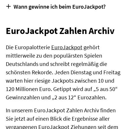
Die EuroJackpot Zahlen werden dienstags und
Wann gewinne ich beim EuroJackpot?
werden.
freitags gegen 20:30 Uhr bekanntgegeben. Die
Veröffentlichung der Gewinnquoten erfolgt stets
Um den Jackpot zu knacken, braucht man beim
noch am Abend der Auslosung.
EuroJackpot Zahlen Archiv
EuroJackpot 5 Richtige plus 2 Eurozahlen. Für
einen ersten Gewinn reichen 2 Richtige plus 1
Eurozahl oder 1 Richtige plus 2 Eurozahlen.
Die Europalotterie
EuroJackpot
gehört
mittlerweile zu den populärsten Spielen
Deutschlands und schreibt regelmäßig die
schönsten Rekorde. Jeden Dienstag und Freitag
warten hier riesige Jackpots zwischen 10 und
120 Millionen Euro. Getippt wird auf „5 aus 50“
Gewinnzahlen und „2 aus 12“ Eurozahlen.
In unserem EuroJackpot Zahlen Archiv finden
Sie jetzt auf einen Blick die Ergebnisse aller
vergangenen EuroJackpot Ziehungen seit dem