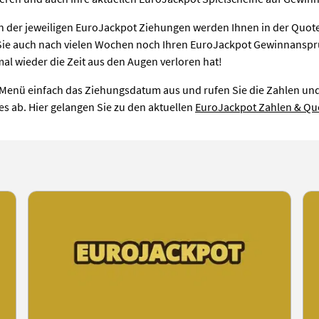
 der jeweiligen EuroJackpot Ziehungen werden Ihnen in der Quot
Sie auch nach vielen Wochen noch Ihren EuroJackpot Gewinnanspr
al wieder die Zeit aus den Augen verloren hat!
 Menü einfach das Ziehungsdatum aus und rufen Sie die Zahlen un
s ab. Hier gelangen Sie zu den aktuellen
EuroJackpot Zahlen & Qu