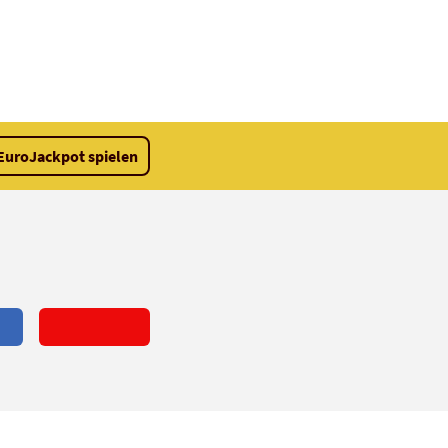
EuroJackpot spielen