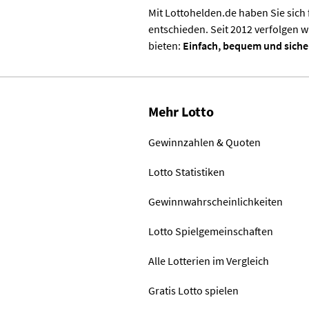
Mit Lottohelden.de haben Sie sich
entschieden. Seit 2012 verfolgen w
bieten:
Einfach, bequem und siche
Mehr Lotto
Gewinnzahlen & Quoten
Lotto Statistiken
Gewinnwahrscheinlichkeiten
Lotto Spielgemeinschaften
Alle Lotterien im Vergleich
Gratis Lotto spielen