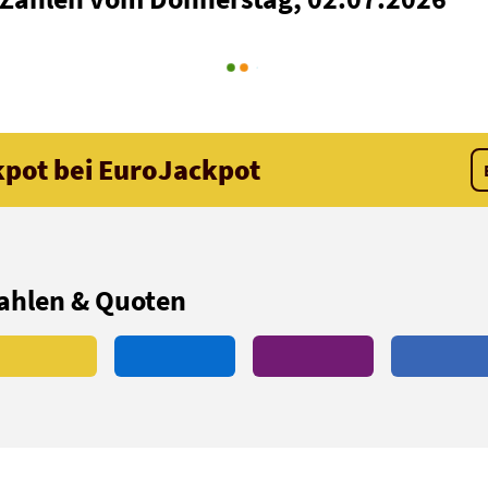
kpot bei
EuroJackpot
ahlen & Quoten