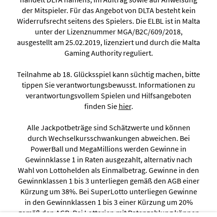
der Mitspieler. Für das Angebot von DLTA besteht kein
Widerrufsrecht seitens des Spielers. Die ELBL ist in Malta
unter der Lizenznummer MGA/B2C/609/2018,
ausgestellt am 25.02.2019, lizenziert und durch die Malta
Gaming Authority reguliert.
Teilnahme ab 18. Glücksspiel kann süchtig machen, bitte
tippen Sie verantwortungsbewusst. Informationen zu
verantwortungsvollem Spielen und Hilfsangeboten
finden Sie
hier
.
Alle Jackpotbeträge sind Schätzwerte und können
durch Wechselkursschwankungen abweichen. Bei
PowerBall und MegaMillions werden Gewinne in
Gewinnklasse 1 in Raten ausgezahlt, alternativ nach
Wahl von Lottohelden als Einmalbetrag. Gewinne in den
Gewinnklassen 1 bis 3 unterliegen gemäß den AGB einer
Kürzung um 38%. Bei SuperLotto unterliegen Gewinne
in den Gewinnklassen 1 bis 3 einer Kürzung um 20%
gemäß den AGB. Bei Lotterien mit Ratenzahlung können