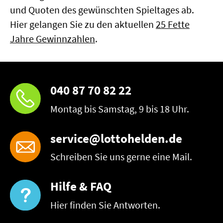
und Quoten des gewünschten Spieltages ab.
Hier gelangen Sie zu den aktuellen
25 Fette
Jahre Gewinnzahlen
.
040 87 70 82 22
Montag bis Samstag, 9 bis 18 Uhr.
service@lottohelden.de
Schreiben Sie uns gerne eine Mail.
Hilfe & FAQ
Hier finden Sie Antworten.