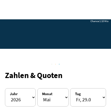
Anmelden /
Chance 1:10 Mio
Registrieren
Startseite
Lotterien
LOTTO 6aus49
L
EuroJackpot
32 Mio €
EJ
EuroMillions
110 Mio €
EM
SuperLotto
205 Mio €
SU
Zahlen & Quoten
Spielgemeinschaften
Rubbellose
Spiele
Jahr
Monat
Tag
Sportwetten