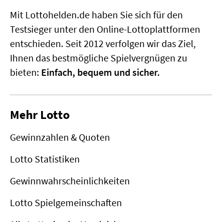
Mit Lottohelden.de haben Sie sich für den
Testsieger unter den Online-Lottoplattformen
entschieden. Seit 2012 verfolgen wir das Ziel,
Ihnen das bestmögliche Spielvergnügen zu
bieten:
Einfach, bequem und sicher.
Mehr Lotto
Gewinnzahlen & Quoten
Lotto Statistiken
Gewinnwahrscheinlichkeiten
Lotto Spielgemeinschaften