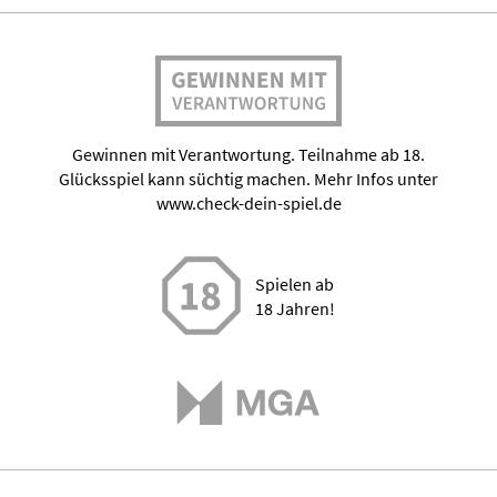
Gewinnen mit Verantwortung. Teilnahme ab 18.
Glücksspiel kann süchtig machen. Mehr Infos unter
www.check-dein-spiel.de
Spielen ab
18 Jahren!