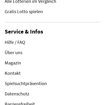
Alle Lotterien im Vergleich
Gratis Lotto spielen
Service & Infos
Hilfe / FAQ
Über uns
Magazin
Kontakt
Spielsuchtprävention
Datenschutz
Barrierefreiheit