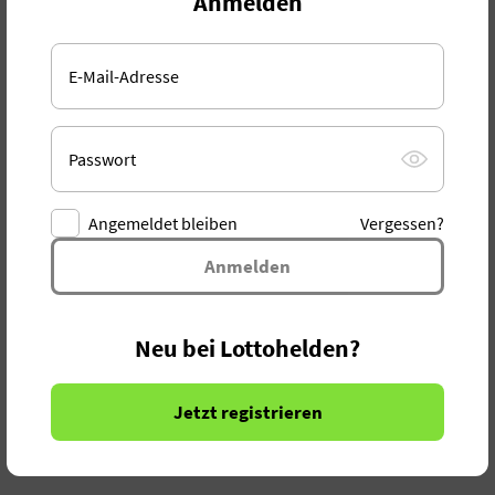
Anmelden
E-Mail-Adresse
Passwort
Angemeldet bleiben
Vergessen?
Anmelden
Neu bei Lottohelden?
Jetzt registrieren