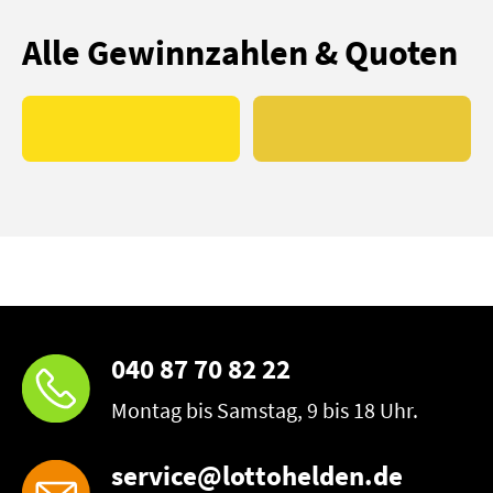
Alle Gewinnzahlen & Quoten
040 87 70 82 22
Montag bis Samstag, 9 bis 18 Uhr.
service@lottohelden.de