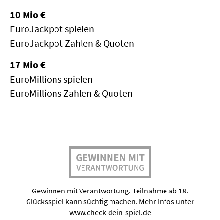
10 Mio €
EuroJackpot spielen
EuroJackpot Zahlen & Quoten
17 Mio €
EuroMillions spielen
EuroMillions Zahlen & Quoten
Gewinnen mit Verantwortung. Teilnahme ab 18.
Glücksspiel kann süchtig machen. Mehr Infos unter
www.check-dein-spiel.de