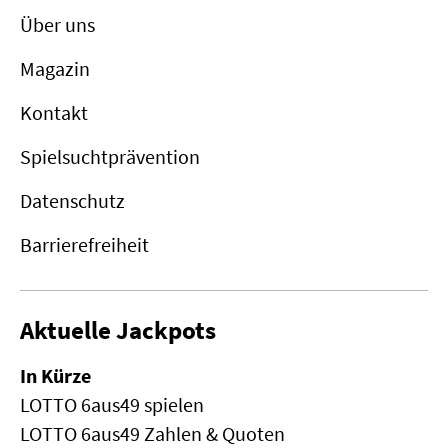
Über uns
Magazin
Kontakt
Spielsuchtprävention
Datenschutz
Barrierefreiheit
Aktuelle Jackpots
In Kürze
LOTTO 6aus49 spielen
LOTTO 6aus49 Zahlen & Quoten