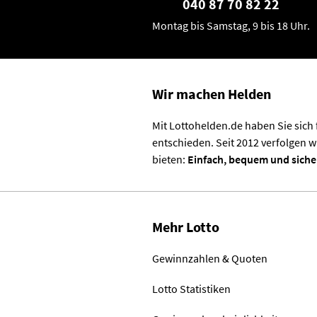
040 87 70 82 22
Montag bis Samstag, 9 bis 18 Uhr.
Wir machen Helden
Mit Lottohelden.de haben Sie sich
entschieden. Seit 2012 verfolgen w
bieten:
Einfach, bequem und siche
Mehr Lotto
Gewinnzahlen & Quoten
Lotto Statistiken