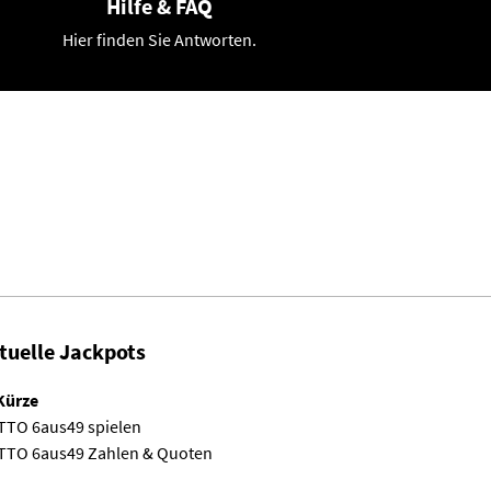
Hilfe & FAQ
Hier finden Sie Antworten.
tuelle Jackpots
Kürze
TTO 6aus49 spielen
TTO 6aus49 Zahlen & Quoten