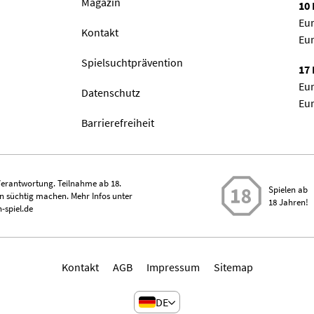
Magazin
10 
Eur
Kontakt
Eu
Spielsuchtprävention
17 
Eur
Datenschutz
Eur
Barrierefreiheit
erantwortung. Teilnahme ab 18.
Spielen ab
n süchtig machen. Mehr Infos unter
18 Jahren!
-spiel.de
Kontakt
AGB
Impressum
Sitemap
DE