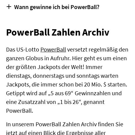
Die PowerBall Zahlen werden in Deutschland
Wann gewinne ich bei PowerBall?
gegen 5 Uhr in der Nacht (Ortszeit 22 Uhr)
stets Dienstag-, Donnerstag und Sonntagmorgen
gezogen.
bekanntgegeben. Die Veröffentlichung der
Um den Jackpot zu gewinnen, benötigt man
Gewinnquoten erfolgt noch am selben Tag.
PowerBall Zahlen Archiv
beim PowerBall 5 Richtige mit PowerBall. Um
einen ersten Gewinn zu erzielen, reicht aber
bereits auch nur der PowerBall.
Das US-Lotto
PowerBall
versetzt regelmäßig den
ganzen Globus in Aufruhr. Hier geht es um einen
der größten Jackpots der Welt! Immer
dienstags, donnerstags und sonntags warten
Jackpots, die immer schon bei 20 Mio. $ starten.
Getippt wird auf „5 aus 69“ Gewinnzahlen und
eine Zusatzzahl von „1 bis 26“, genannt
PowerBall.
In unserem PowerBall Zahlen Archiv finden Sie
jetzt auf einen Blick die Ergebnisse aller