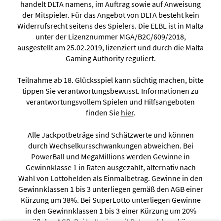
handelt DLTA namens, im Auftrag sowie auf Anweisung
der Mitspieler. Für das Angebot von DLTA besteht kein
Widerrufsrecht seitens des Spielers. Die ELBL ist in Malta
unter der Lizenznummer MGA/B2C/609/2018,
ausgestellt am 25.02.2019, lizenziert und durch die Malta
Gaming Authority reguliert.
Teilnahme ab 18. Glücksspiel kann süchtig machen, bitte
tippen Sie verantwortungsbewusst. Informationen zu
verantwortungsvollem Spielen und Hilfsangeboten
finden Sie
hier
.
Alle Jackpotbeträge sind Schätzwerte und können
durch Wechselkursschwankungen abweichen. Bei
PowerBall und MegaMillions werden Gewinne in
Gewinnklasse 1 in Raten ausgezahlt, alternativ nach
Wahl von Lottohelden als Einmalbetrag. Gewinne in den
Gewinnklassen 1 bis 3 unterliegen gemäß den AGB einer
Kürzung um 38%. Bei SuperLotto unterliegen Gewinne
in den Gewinnklassen 1 bis 3 einer Kürzung um 20%