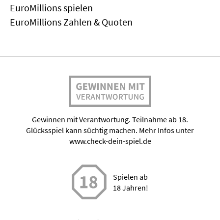
EuroMillions spielen
EuroMillions Zahlen & Quoten
Gewinnen mit Verantwortung. Teilnahme ab 18.
Glücksspiel kann süchtig machen. Mehr Infos unter
www.check-dein-spiel.de
Spielen ab
18 Jahren!