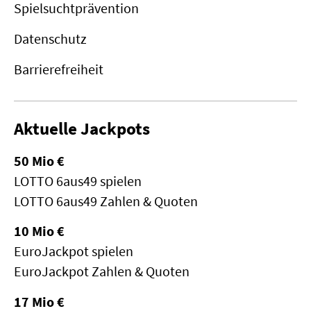
Spielsuchtprävention
Datenschutz
Barrierefreiheit
Aktuelle Jackpots
50 Mio €
LOTTO 6aus49 spielen
LOTTO 6aus49 Zahlen & Quoten
10 Mio €
EuroJackpot spielen
EuroJackpot Zahlen & Quoten
17 Mio €