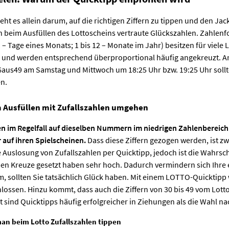
t es allein darum, auf die richtigen Ziffern zu tippen und den Jac
n beim Ausfüllen des Lottoscheins vertraute Glückszahlen. Zahlenf
 – Tage eines Monats; 1 bis 12 – Monate im Jahr) besitzen für viele 
und werden entsprechend überproportional häufig angekreuzt. A
6aus49 am Samstag und Mittwoch um 18:25 Uhr bzw. 19:25 Uhr sollt
n.
m Ausfüllen mit Zufallszahlen umgehen
en im Regelfall auf dieselben Nummern im niedrigen Zahlenbereic
 auf ihren Spielscheinen.
Dass diese Ziffern gezogen werden, ist z
 Auslosung von Zufallszahlen per Quicktipp, jedoch ist die Wahrsche
ben Kreuze gesetzt haben sehr hoch. Dadurch vermindern sich Ihre
sollten Sie tatsächlich Glück haben. Mit einem LOTTO-Quicktipp 
lossen. Hinzu kommt, dass auch die Ziffern von 30 bis 49 vom Lott
 sind Quicktipps häufig erfolgreicher in Ziehungen als die Wahl n
man beim Lotto Zufallszahlen tippen