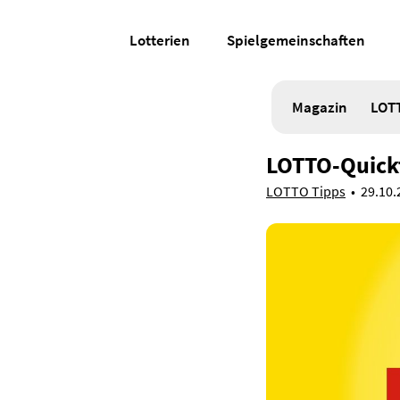
Lotterien
Spielgemeinschaften
Magazin
LOT
LOTTO-Quickt
LOTTO Tipps
29.10.