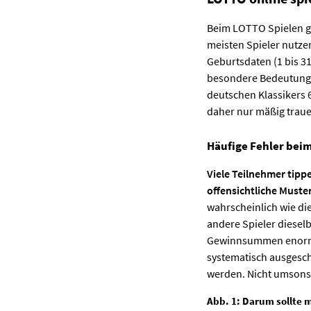
Beim LOTTO Spielen geh
meisten Spieler nutze
Geburtsdaten (1 bis 31
besondere Bedeutung 
deutschen Klassikers 
daher nur mäßig traue
Häufige Fehler bei
Viele Teilnehmer tipp
offensichtliche Muster
wahrscheinlich wie die
andere Spieler diesel
Gewinnsummen enorm, 
systematisch ausgesch
werden. Nicht umsonst
Abb. 1: Darum sollte 