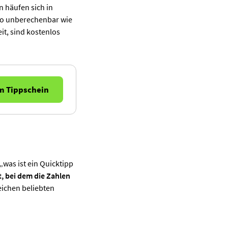
 häufen sich in
 so unberechenbar wie
t, sind kostenlos
m Tippschein
„was ist ein Quicktipp
t, bei dem die Zahlen
eichen beliebten