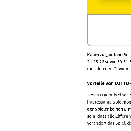
Kaum zu glauben:
Bei 
24-25-26 sowie 30-31-32
mussten den Gewinn abe
Vorteile von LOTTO
Jedes Ergebnis einer 
interessante Spielmögl
der Spieler keinen Ein
sein, dass alle Ziffer
verändert das Spiel, d