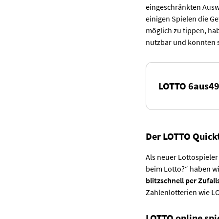
eingeschränkten Auswa
einigen Spielen die G
möglich zu tippen, ha
nutzbar und konnten s
LOTTO 6aus49
Der LOTTO Quickt
Als neuer Lottospieler
beim Lotto?“ haben wi
blitzschnell per Zufa
Zahlenlotterien wie L
LOTTO online spi