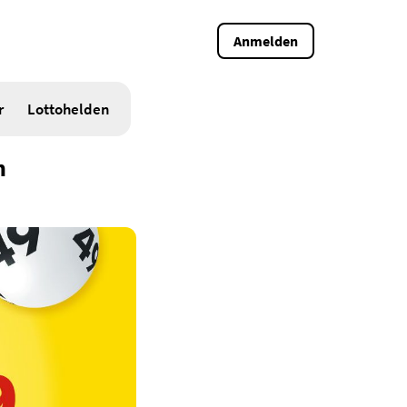
Anmelden
r
Lottohelden
n