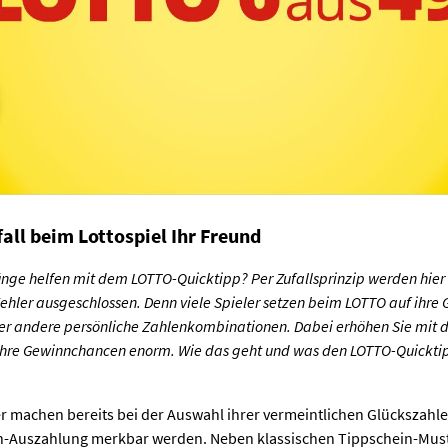
all beim Lottospiel Ihr Freund
nge helfen mit dem LOTTO-Quicktipp? Per Zufallsprinzip werden hier
hler ausgeschlossen. Denn viele Spieler setzen beim LOTTO auf ihre
er andere persönliche Zahlenkombinationen. Dabei erhöhen Sie mit 
Ihre Gewinnchancen enorm. Wie das geht und was den LOTTO-Quickti
er machen bereits bei der Auswahl ihrer vermeintlichen Glückszahl
nn-Auszahlung merkbar werden. Neben klassischen Tippschein-Mus