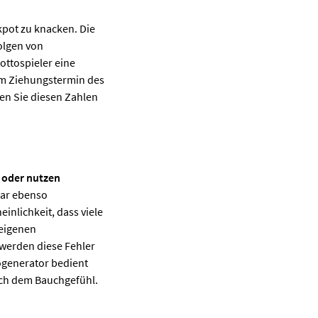
kpot zu knacken. Die
olgen von
Lottospieler eine
m Ziehungstermin des
en Sie diesen Zahlen
h oder nutzen
war ebenso
inlichkeit, dass viele
 eigenen
werden diese Fehler
ogenerator bedient
ach dem Bauchgefühl.