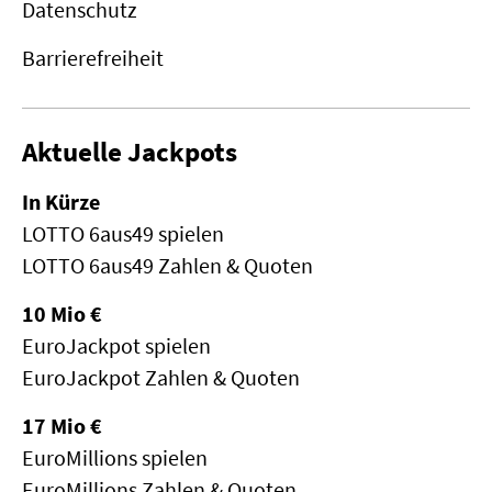
Datenschutz
Barrierefreiheit
Aktuelle Jackpots
In Kürze
LOTTO 6aus49 spielen
LOTTO 6aus49 Zahlen & Quoten
10 Mio €
EuroJackpot spielen
EuroJackpot Zahlen & Quoten
17 Mio €
EuroMillions spielen
EuroMillions Zahlen & Quoten