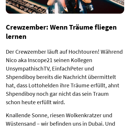
Gewinnzahlen & Quoten
Lottohelden Magazin
Hilfe / FAQ
Crewzember: Wenn Träume fliegen
Kontakt
lernen
Der Crewzember läuft auf Hochtouren! Während
Nico aka Inscope21 seinen Kollegen
UnsympathischTV, EinfachPeter und
Shpendiboy bereits die Nachricht übermittelt
hat, dass Lottohelden ihre Träume erfüllt, ahnt
Shpendiboy noch gar nicht das sein Traum
schon heute erfüllt wird.
Knallende Sonne, riesen Wolkenkratzer und
Wüstensand – wir befinden uns in Dubai. Und