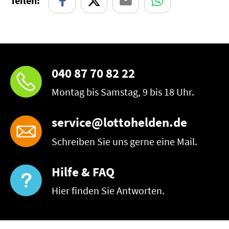
Teilen:
040 87 70 82 22
Montag bis Samstag, 9 bis 18 Uhr.
service@lottohelden.de
Schreiben Sie uns gerne eine Mail.
Hilfe & FAQ
Hier finden Sie Antworten.