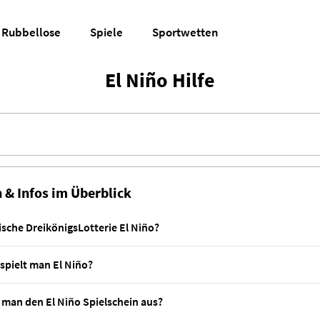
Rubbellose
Spiele
Sportwetten
El Niño Hilfe
n & Infos im Überblick
ische DreikönigsLotterie El Niño?
rie
El Niño
gilt gleich nach der berühmten Weihnachtslotterie als di
 spielt man El Niño?
panien. Immer im Januar werden hier Gewinne in Höhe von mehre
eschüttet. Getippt wird mit 5-stelligen Losnummern aus dem Berei
erie ist das Ziel, mit seiner Losnummer die 5-stellige Gewinnzahl fü
t man den El Niño Spielschein aus?
hancen sind überdurchschnittlich hoch. Denn jedes 3. Los gewinnt
reffen (El Gordo). Darüber hinaus werden bei der Auslosung am 6. J