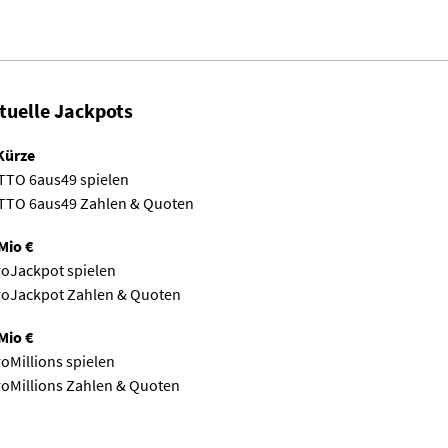
tuelle Jackpots
Kürze
TTO 6aus49 spielen
TTO 6aus49 Zahlen & Quoten
Mio €
oJackpot spielen
roJackpot Zahlen & Quoten
Mio €
oMillions spielen
oMillions Zahlen & Quoten