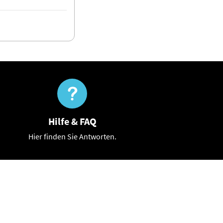
-i direkt am
 Das heißt, dass
Dadurch erklärt
enn die
x ausgezahlt wird.
slotterie. Während
Mio € zustande.
chlich doppelt so
derziehung reichen
ller Lose einen
mbola“ veranstaltet
egt und seit den
w. „Sorteo
pt und hat
Hilfe & FAQ
Hier finden Sie Antworten.