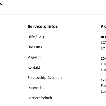
r.
Service & Infos
Ak
Hilfe / FAQ
In 
LO
Über uns
LO
Magazin
10 
Eur
Kontakt
Eu
Spielsuchtprävention
17 
Eur
Datenschutz
Eur
Barrierefreiheit