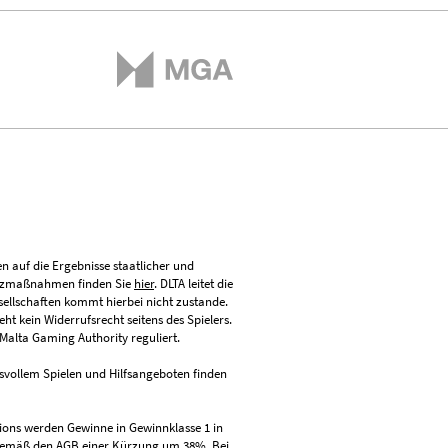
n auf die Ergebnisse staatlicher und
utzmaßnahmen finden Sie
hier
. DLTA leitet die
esellschaften kommt hierbei nicht zustande.
t kein Widerrufsrecht seitens des Spielers.
Malta Gaming Authority reguliert.
svollem Spielen und Hilfsangeboten finden
ons werden Gewinne in Gewinnklasse 1 in
n gemäß den AGB einer Kürzung um 38%. Bei