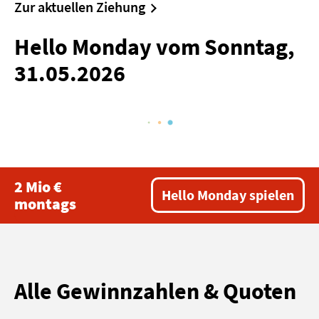
Zur aktuellen Ziehung
Gewinnzahlen & Quoten
Lottohelden Magazin
Hello Monday vom Sonntag,
Hilfe / FAQ
31.05.2026
Kontakt
2 Mio €
Hello Monday spielen
montags
Alle Gewinnzahlen & Quoten