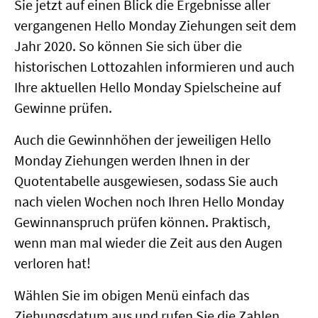
Sie jetzt auf einen Blick die Ergebnisse aller
vergangenen Hello Monday Ziehungen seit dem
Jahr 2020. So können Sie sich über die
historischen Lottozahlen informieren und auch
Ihre aktuellen Hello Monday Spielscheine auf
Gewinne prüfen.
Auch die Gewinnhöhen der jeweiligen Hello
Monday Ziehungen werden Ihnen in der
Quotentabelle ausgewiesen, sodass Sie auch
nach vielen Wochen noch Ihren Hello Monday
Gewinnanspruch prüfen können. Praktisch,
wenn man mal wieder die Zeit aus den Augen
verloren hat!
Wählen Sie im obigen Menü einfach das
Ziehungsdatum aus und rufen Sie die Zahlen