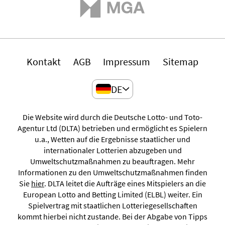
Kontakt
AGB
Impressum
Sitemap
DE
Die Website wird durch die Deutsche Lotto- und Toto-
Agentur Ltd (DLTA) betrieben und ermöglicht es Spielern
u.a., Wetten auf die Ergebnisse staatlicher und
internationaler Lotterien abzugeben und
Umweltschutzmaßnahmen zu beauftragen. Mehr
Informationen zu den Umweltschutzmaßnahmen finden
Sie
hier
. DLTA leitet die Aufträge eines Mitspielers an die
European Lotto and Betting Limited (ELBL) weiter. Ein
Spielvertrag mit staatlichen Lotteriegesellschaften
kommt hierbei nicht zustande. Bei der Abgabe von Tipps