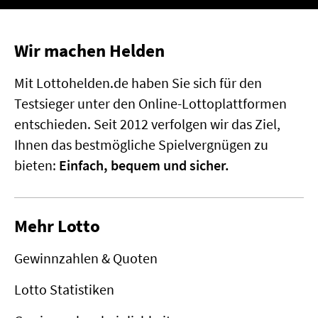
Wir machen Helden
Mit Lottohelden.de haben Sie sich für den
Testsieger unter den Online-Lottoplattformen
entschieden. Seit 2012 verfolgen wir das Ziel,
Ihnen das bestmögliche Spielvergnügen zu
bieten:
Einfach, bequem und sicher.
Mehr Lotto
Gewinnzahlen & Quoten
Lotto Statistiken