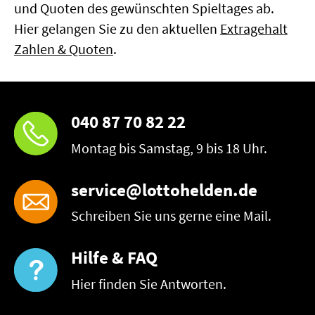
und Quoten des gewünschten Spieltages ab.
Hier gelangen Sie zu den aktuellen
Extragehalt
Zahlen & Quoten
.
040 87 70 82 22
Montag bis Samstag, 9 bis 18 Uhr.
service@lottohelden.de
Schreiben Sie uns gerne eine Mail.
Hilfe & FAQ
Hier finden Sie Antworten.