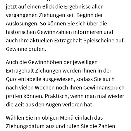
jetzt auf einen Blick die Ergebnisse aller
vergangenen Ziehungen seit Beginn der
Auslosungen. So können Sie sich über die
historischen Gewinnzahlen informieren und
auch Ihre aktuellen Extragehalt Spielscheine auf
Gewinne prüfen.
Auch die Gewinnhöhen der jeweiligen
Extragehalt Ziehungen werden Ihnen in der
Quotentabelle ausgewiesen, sodass Sie auch
nach vielen Wochen noch Ihren Gewinnanspruch
prüfen können. Praktisch, wenn man mal wieder
die Zeit aus den Augen verloren hat!
Wählen Sie im obigen Menü einfach das
Ziehungsdatum aus und rufen Sie die Zahlen