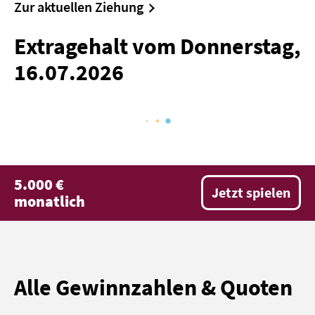
Zur aktuellen Ziehung
Gewinnzahlen & Quoten
Lottohelden Magazin
Extragehalt vom Donnerstag,
Hilfe / FAQ
16.07.2026
Kontakt
5.000 €
Jetzt spielen
monatlich
Alle Gewinnzahlen & Quoten